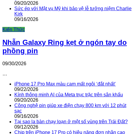
09/20/2026
Sức ép với Mật vụ Mỹ khi bảo vệ lễ tưởng niệm Charlie
Kirk
09/16/2026
Kiến Thức
Nhẫn Galaxy Ring kẹt ở ngón tay do
phồng pin
09/30/2026
…
iPhone 17 Pro Max màu cam mất ngôi ‘đắt nhất’
09/22/2026
Kính thông minh AI của Meta trục trặc trên sân khấu
09/20/2026
Công nghệ pin giúp xe điện chạy 800 km với 12 phút
sạc
09/16/2026
Tại sao la bàn chạy loạn ở một số vùng trên Trái Đất?
09/12/2026
Chip trên iPhone 17 Pro có hiệu năng đơn nhân cao