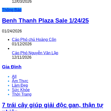
12/03/2026
Thông Báo
Benh Thanh Plaza Sale 1/24/25
01/24/2026
Cáo Phó chú Hoàng Côn
01/12/2026
Cáo Phó Nguyễn Văn Lập
12/11/2026
Gia Đình
All
Ẩm Thực
Làm Đẹp
Sức Khỏe
Thời Trang
7 trái cây giúp giải độc gan, thận tự