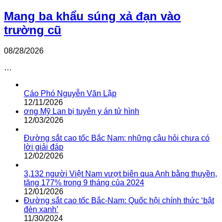
Mang ba khẩu súng xả đạn vào
trường cũ
08/28/2026
…
Cáo Phó Nguyễn Văn Lập
12/11/2026
ơng Mỹ Lan bị tuyên y án tử hình
12/03/2026
Đường sắt cao tốc Bắc Nam: những câu hỏi chưa có
lời giải đáp
12/02/2026
3,132 người Việt Nam vượt biên qua Anh bằng thuyền,
tăng 177% trong 9 tháng của 2024
12/01/2026
Đường sắt cao tốc Bắc-Nam: Quốc hội chính thức ‘bật
đèn xanh’
11/30/2024