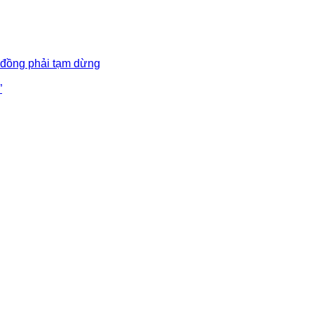
 đồng phải tạm dừng
”