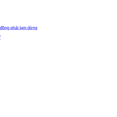
 đồng phải tạm dừng
”