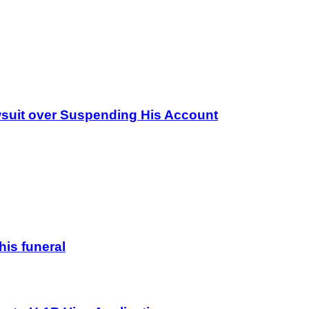
wsuit over Suspending His Account
his funeral