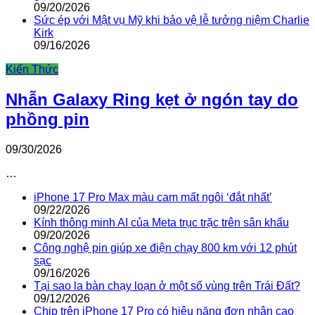
09/20/2026
Sức ép với Mật vụ Mỹ khi bảo vệ lễ tưởng niệm Charlie
Kirk
09/16/2026
Kiến Thức
Nhẫn Galaxy Ring kẹt ở ngón tay do
phồng pin
09/30/2026
…
iPhone 17 Pro Max màu cam mất ngôi ‘đắt nhất’
09/22/2026
Kính thông minh AI của Meta trục trặc trên sân khấu
09/20/2026
Công nghệ pin giúp xe điện chạy 800 km với 12 phút
sạc
09/16/2026
Tại sao la bàn chạy loạn ở một số vùng trên Trái Đất?
09/12/2026
Chip trên iPhone 17 Pro có hiệu năng đơn nhân cao