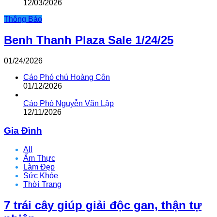
12/03/2026
Thông Báo
Benh Thanh Plaza Sale 1/24/25
01/24/2026
Cáo Phó chú Hoàng Côn
01/12/2026
Cáo Phó Nguyễn Văn Lập
12/11/2026
Gia Đình
All
Ẩm Thực
Làm Đẹp
Sức Khỏe
Thời Trang
7 trái cây giúp giải độc gan, thận tự