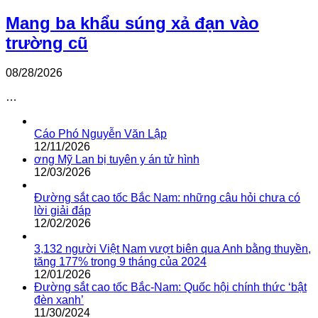
Mang ba khẩu súng xả đạn vào
trường cũ
08/28/2026
…
Cáo Phó Nguyễn Văn Lập
12/11/2026
ơng Mỹ Lan bị tuyên y án tử hình
12/03/2026
Đường sắt cao tốc Bắc Nam: những câu hỏi chưa có
lời giải đáp
12/02/2026
3,132 người Việt Nam vượt biên qua Anh bằng thuyền,
tăng 177% trong 9 tháng của 2024
12/01/2026
Đường sắt cao tốc Bắc-Nam: Quốc hội chính thức ‘bật
đèn xanh’
11/30/2024