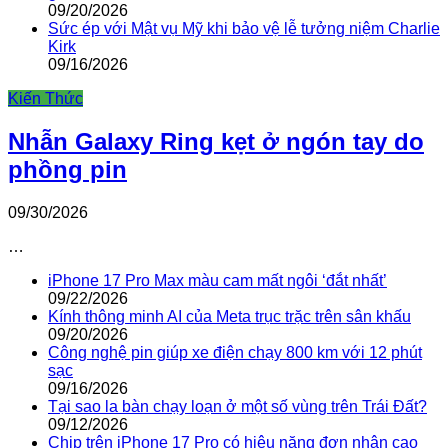
09/20/2026
Sức ép với Mật vụ Mỹ khi bảo vệ lễ tưởng niệm Charlie
Kirk
09/16/2026
Kiến Thức
Nhẫn Galaxy Ring kẹt ở ngón tay do
phồng pin
09/30/2026
…
iPhone 17 Pro Max màu cam mất ngôi ‘đắt nhất’
09/22/2026
Kính thông minh AI của Meta trục trặc trên sân khấu
09/20/2026
Công nghệ pin giúp xe điện chạy 800 km với 12 phút
sạc
09/16/2026
Tại sao la bàn chạy loạn ở một số vùng trên Trái Đất?
09/12/2026
Chip trên iPhone 17 Pro có hiệu năng đơn nhân cao