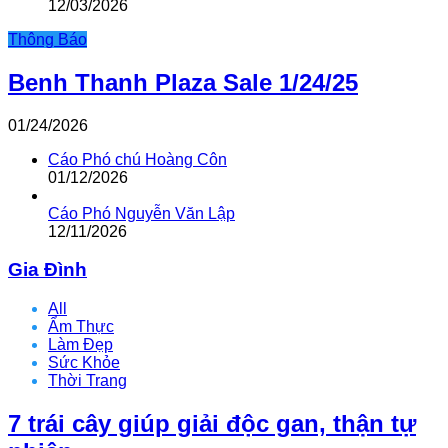
12/03/2026
Thông Báo
Benh Thanh Plaza Sale 1/24/25
01/24/2026
Cáo Phó chú Hoàng Côn
01/12/2026
Cáo Phó Nguyễn Văn Lập
12/11/2026
Gia Đình
All
Ẩm Thực
Làm Đẹp
Sức Khỏe
Thời Trang
7 trái cây giúp giải độc gan, thận tự