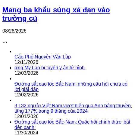
Mang ba khẩu súng xả đạn vào
trường cũ
08/28/2026
…
Cáo Phó Nguyễn Văn Lập
12/11/2026
ơng Mỹ Lan bị tuyên y án tử hình
12/03/2026
Đường sắt cao tốc Bắc Nam: những câu hỏi chưa có
lời giải đáp
12/02/2026
3,132 người Việt Nam vượt biên qua Anh bằng thuyền,
tăng 177% trong 9 tháng của 2024
12/01/2026
Đường sắt cao tốc Bắc-Nam: Quốc hội chính thức ‘bật
đèn xanh’
11/30/2024