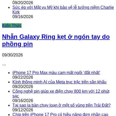
09/20/2026
Sức ép với Mật vụ Mỹ khi bảo vệ lễ tưởng niệm Charlie
Kirk
09/16/2026
Kiến Thức
Nhẫn Galaxy Ring kẹt ở ngón tay do
phồng pin
09/30/2026
…
iPhone 17 Pro Max màu cam mất ngôi ‘đắt nhất’
09/22/2026
Kính thông minh AI của Meta trục trặc trên sân khấu
09/20/2026
Công nghệ pin giúp xe điện chạy 800 km với 12 phút
sạc
09/16/2026
Tại sao la bàn chạy loạn ở một số vùng trên Trái Đất?
09/12/2026
Chip trên iPhone 17 Pro có hiệu năng đơn nhân cao