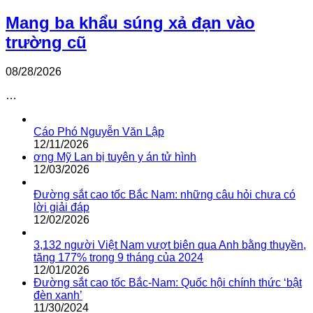
Mang ba khẩu súng xả đạn vào
trường cũ
08/28/2026
…
Cáo Phó Nguyễn Văn Lập
12/11/2026
ơng Mỹ Lan bị tuyên y án tử hình
12/03/2026
Đường sắt cao tốc Bắc Nam: những câu hỏi chưa có
lời giải đáp
12/02/2026
3,132 người Việt Nam vượt biên qua Anh bằng thuyền,
tăng 177% trong 9 tháng của 2024
12/01/2026
Đường sắt cao tốc Bắc-Nam: Quốc hội chính thức ‘bật
đèn xanh’
11/30/2024