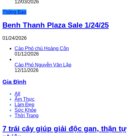
12/03/2026
Thông Báo
Benh Thanh Plaza Sale 1/24/25
01/24/2026
Cáo Phó chú Hoàng Côn
01/12/2026
Cáo Phó Nguyễn Văn Lập
12/11/2026
Gia Đình
All
Ẩm Thực
Làm Đẹp
Sức Khỏe
Thời Trang
7 trái cây giúp giải độc gan, thận tự