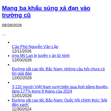
Mang ba khẩu súng xả đạn vào
trường cũ
08/28/2026
…
Cáo Phó Nguyễn Văn Lập
12/11/2026
ơng Mỹ Lan bị tuyên y án tử hình
12/03/2026
Đường sắt cao tốc Bắc Nam: những câu hỏi chưa có
lời giải đáp
12/02/2026
3,132 người Việt Nam vượt biên qua Anh bằng thuyền,
tăng 177% trong 9 tháng của 2024
12/01/2026
Đường sắt cao tốc Bắc-Nam: Quốc hội chính thức ‘bật
đèn xanh’
11/30/2024