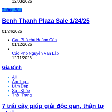
12/03/2026
Thông Báo
Benh Thanh Plaza Sale 1/24/25
01/24/2026
Cáo Phó chú Hoàng Côn
01/12/2026
Cáo Phó Nguyễn Văn Lập
12/11/2026
Gia Đình
All
Ẩm Thực
Làm Đẹp
Sức Khỏe
Thời Trang
7 trái cây giúp giải độc gan, thận tự