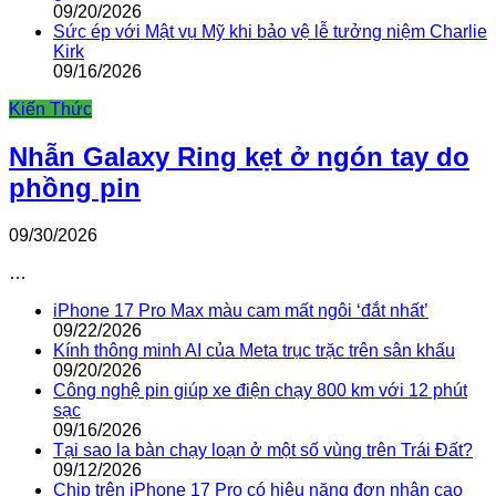
09/20/2026
Sức ép với Mật vụ Mỹ khi bảo vệ lễ tưởng niệm Charlie
Kirk
09/16/2026
Kiến Thức
Nhẫn Galaxy Ring kẹt ở ngón tay do
phồng pin
09/30/2026
…
iPhone 17 Pro Max màu cam mất ngôi ‘đắt nhất’
09/22/2026
Kính thông minh AI của Meta trục trặc trên sân khấu
09/20/2026
Công nghệ pin giúp xe điện chạy 800 km với 12 phút
sạc
09/16/2026
Tại sao la bàn chạy loạn ở một số vùng trên Trái Đất?
09/12/2026
Chip trên iPhone 17 Pro có hiệu năng đơn nhân cao