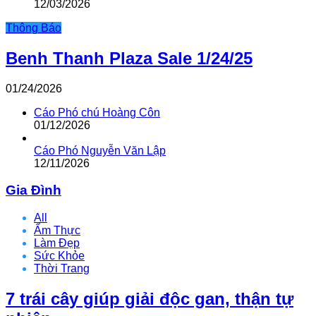
12/03/2026
Thông Báo
Benh Thanh Plaza Sale 1/24/25
01/24/2026
Cáo Phó chú Hoàng Côn
01/12/2026
Cáo Phó Nguyễn Văn Lập
12/11/2026
Gia Đình
All
Ẩm Thực
Làm Đẹp
Sức Khỏe
Thời Trang
7 trái cây giúp giải độc gan, thận tự