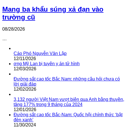
Mang ba khẩu súng xả đạn vào
trường cũ
08/28/2026
…
Cáo Phó Nguyễn Văn Lập
12/11/2026
ơng Mỹ Lan bị tuyên y án tử hình
12/03/2026
Đường sắt cao tốc Bắc Nam: những câu hỏi chưa có
lời giải đáp
12/02/2026
3,132 người Việt Nam vượt biên qua Anh bằng thuyền,
tăng 177% trong 9 tháng của 2024
12/01/2026
Đường sắt cao tốc Bắc-Nam: Quốc hội chính thức ‘bật
đèn xanh’
11/30/2024