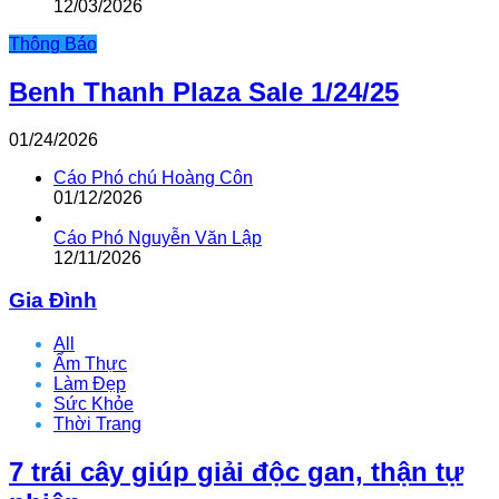
12/03/2026
Thông Báo
Benh Thanh Plaza Sale 1/24/25
01/24/2026
Cáo Phó chú Hoàng Côn
01/12/2026
Cáo Phó Nguyễn Văn Lập
12/11/2026
Gia Đình
All
Ẩm Thực
Làm Đẹp
Sức Khỏe
Thời Trang
7 trái cây giúp giải độc gan, thận tự