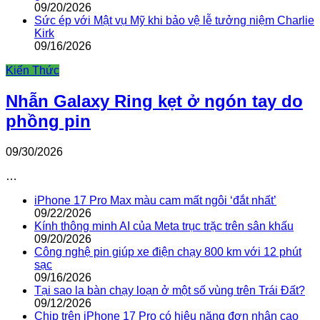
09/20/2026
Sức ép với Mật vụ Mỹ khi bảo vệ lễ tưởng niệm Charlie
Kirk
09/16/2026
Kiến Thức
Nhẫn Galaxy Ring kẹt ở ngón tay do
phồng pin
09/30/2026
…
iPhone 17 Pro Max màu cam mất ngôi ‘đắt nhất’
09/22/2026
Kính thông minh AI của Meta trục trặc trên sân khấu
09/20/2026
Công nghệ pin giúp xe điện chạy 800 km với 12 phút
sạc
09/16/2026
Tại sao la bàn chạy loạn ở một số vùng trên Trái Đất?
09/12/2026
Chip trên iPhone 17 Pro có hiệu năng đơn nhân cao