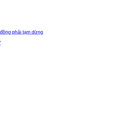
 đồng phải tạm dừng
”