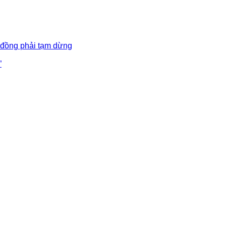
 đồng phải tạm dừng
”