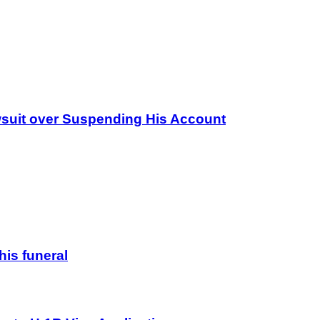
wsuit over Suspending His Account
his funeral