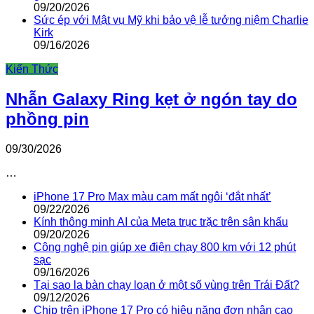
09/20/2026
Sức ép với Mật vụ Mỹ khi bảo vệ lễ tưởng niệm Charlie
Kirk
09/16/2026
Kiến Thức
Nhẫn Galaxy Ring kẹt ở ngón tay do
phồng pin
09/30/2026
…
iPhone 17 Pro Max màu cam mất ngôi ‘đắt nhất’
09/22/2026
Kính thông minh AI của Meta trục trặc trên sân khấu
09/20/2026
Công nghệ pin giúp xe điện chạy 800 km với 12 phút
sạc
09/16/2026
Tại sao la bàn chạy loạn ở một số vùng trên Trái Đất?
09/12/2026
Chip trên iPhone 17 Pro có hiệu năng đơn nhân cao