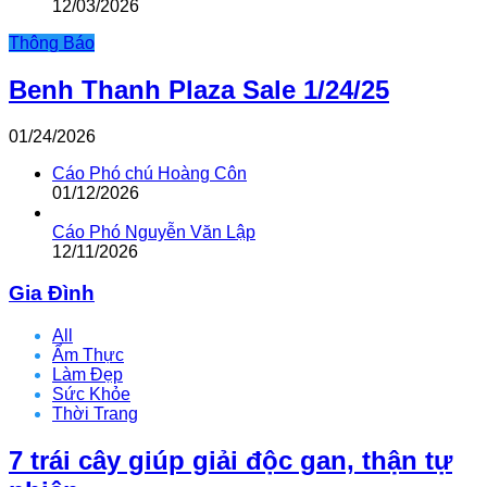
12/03/2026
Thông Báo
Benh Thanh Plaza Sale 1/24/25
01/24/2026
Cáo Phó chú Hoàng Côn
01/12/2026
Cáo Phó Nguyễn Văn Lập
12/11/2026
Gia Đình
All
Ẩm Thực
Làm Đẹp
Sức Khỏe
Thời Trang
7 trái cây giúp giải độc gan, thận tự