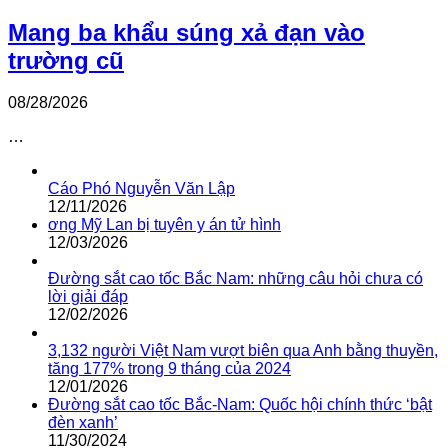
Mang ba khẩu súng xả đạn vào
trường cũ
08/28/2026
…
Cáo Phó Nguyễn Văn Lập
12/11/2026
ơng Mỹ Lan bị tuyên y án tử hình
12/03/2026
Đường sắt cao tốc Bắc Nam: những câu hỏi chưa có
lời giải đáp
12/02/2026
3,132 người Việt Nam vượt biên qua Anh bằng thuyền,
tăng 177% trong 9 tháng của 2024
12/01/2026
Đường sắt cao tốc Bắc-Nam: Quốc hội chính thức ‘bật
đèn xanh’
11/30/2024