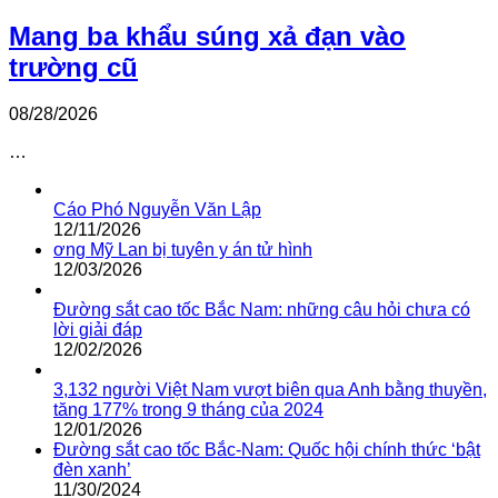
Mang ba khẩu súng xả đạn vào
trường cũ
08/28/2026
…
Cáo Phó Nguyễn Văn Lập
12/11/2026
ơng Mỹ Lan bị tuyên y án tử hình
12/03/2026
Đường sắt cao tốc Bắc Nam: những câu hỏi chưa có
lời giải đáp
12/02/2026
3,132 người Việt Nam vượt biên qua Anh bằng thuyền,
tăng 177% trong 9 tháng của 2024
12/01/2026
Đường sắt cao tốc Bắc-Nam: Quốc hội chính thức ‘bật
đèn xanh’
11/30/2024