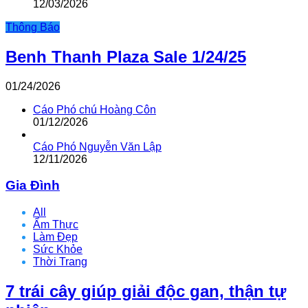
12/03/2026
Thông Báo
Benh Thanh Plaza Sale 1/24/25
01/24/2026
Cáo Phó chú Hoàng Côn
01/12/2026
Cáo Phó Nguyễn Văn Lập
12/11/2026
Gia Đình
All
Ẩm Thực
Làm Đẹp
Sức Khỏe
Thời Trang
7 trái cây giúp giải độc gan, thận tự