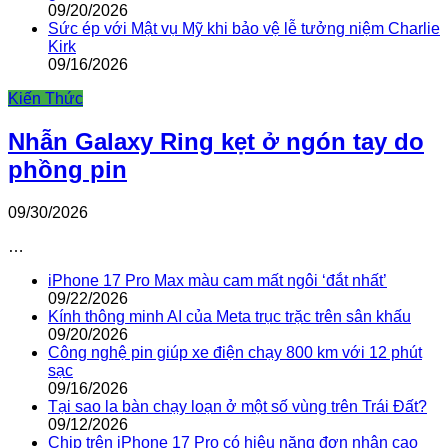
09/20/2026
Sức ép với Mật vụ Mỹ khi bảo vệ lễ tưởng niệm Charlie
Kirk
09/16/2026
Kiến Thức
Nhẫn Galaxy Ring kẹt ở ngón tay do
phồng pin
09/30/2026
…
iPhone 17 Pro Max màu cam mất ngôi ‘đắt nhất’
09/22/2026
Kính thông minh AI của Meta trục trặc trên sân khấu
09/20/2026
Công nghệ pin giúp xe điện chạy 800 km với 12 phút
sạc
09/16/2026
Tại sao la bàn chạy loạn ở một số vùng trên Trái Đất?
09/12/2026
Chip trên iPhone 17 Pro có hiệu năng đơn nhân cao