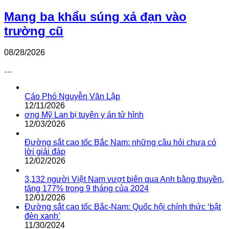
Mang ba khẩu súng xả đạn vào
trường cũ
08/28/2026
…
Cáo Phó Nguyễn Văn Lập
12/11/2026
ơng Mỹ Lan bị tuyên y án tử hình
12/03/2026
Đường sắt cao tốc Bắc Nam: những câu hỏi chưa có
lời giải đáp
12/02/2026
3,132 người Việt Nam vượt biên qua Anh bằng thuyền,
tăng 177% trong 9 tháng của 2024
12/01/2026
Đường sắt cao tốc Bắc-Nam: Quốc hội chính thức ‘bật
đèn xanh’
11/30/2024