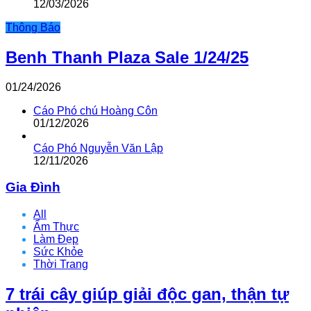
12/03/2026
Thông Báo
Benh Thanh Plaza Sale 1/24/25
01/24/2026
Cáo Phó chú Hoàng Côn
01/12/2026
Cáo Phó Nguyễn Văn Lập
12/11/2026
Gia Đình
All
Ẩm Thực
Làm Đẹp
Sức Khỏe
Thời Trang
7 trái cây giúp giải độc gan, thận tự