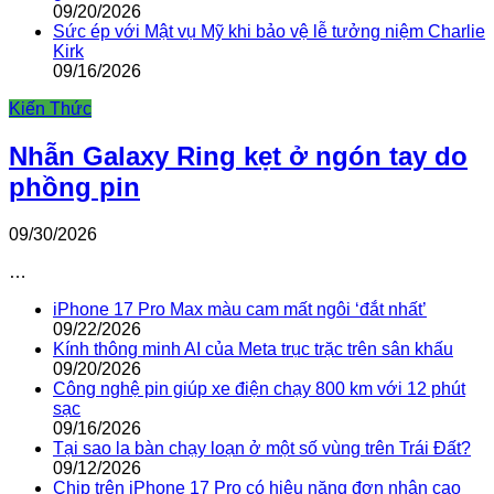
09/20/2026
Sức ép với Mật vụ Mỹ khi bảo vệ lễ tưởng niệm Charlie
Kirk
09/16/2026
Kiến Thức
Nhẫn Galaxy Ring kẹt ở ngón tay do
phồng pin
09/30/2026
…
iPhone 17 Pro Max màu cam mất ngôi ‘đắt nhất’
09/22/2026
Kính thông minh AI của Meta trục trặc trên sân khấu
09/20/2026
Công nghệ pin giúp xe điện chạy 800 km với 12 phút
sạc
09/16/2026
Tại sao la bàn chạy loạn ở một số vùng trên Trái Đất?
09/12/2026
Chip trên iPhone 17 Pro có hiệu năng đơn nhân cao