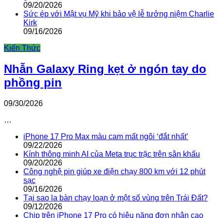
09/20/2026
Sức ép với Mật vụ Mỹ khi bảo vệ lễ tưởng niệm Charlie
Kirk
09/16/2026
Kiến Thức
Nhẫn Galaxy Ring kẹt ở ngón tay do
phồng pin
09/30/2026
…
iPhone 17 Pro Max màu cam mất ngôi ‘đắt nhất’
09/22/2026
Kính thông minh AI của Meta trục trặc trên sân khấu
09/20/2026
Công nghệ pin giúp xe điện chạy 800 km với 12 phút
sạc
09/16/2026
Tại sao la bàn chạy loạn ở một số vùng trên Trái Đất?
09/12/2026
Chip trên iPhone 17 Pro có hiệu năng đơn nhân cao