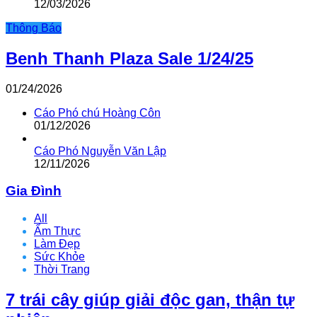
12/03/2026
Thông Báo
Benh Thanh Plaza Sale 1/24/25
01/24/2026
Cáo Phó chú Hoàng Côn
01/12/2026
Cáo Phó Nguyễn Văn Lập
12/11/2026
Gia Đình
All
Ẩm Thực
Làm Đẹp
Sức Khỏe
Thời Trang
7 trái cây giúp giải độc gan, thận tự