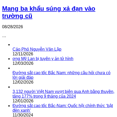
Mang ba khẩu súng xả đạn vào
trường cũ
08/28/2026
…
Cáo Phó Nguyễn Văn Lập
12/11/2026
ơng Mỹ Lan bị tuyên y án tử hình
12/03/2026
Đường sắt cao tốc Bắc Nam: những câu hỏi chưa có
lời giải đáp
12/02/2026
3,132 người Việt Nam vượt biên qua Anh bằng thuyền,
tăng 177% trong 9 tháng của 2024
12/01/2026
Đường sắt cao tốc Bắc-Nam: Quốc hội chính thức ‘bật
đèn xanh’
11/30/2024