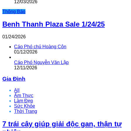
12/03/2026
Thông Báo
Benh Thanh Plaza Sale 1/24/25
01/24/2026
Cáo Phó chú Hoàng Côn
01/12/2026
Cáo Phó Nguyễn Văn Lập
12/11/2026
Gia Đình
All
Ẩm Thực
Làm Đẹp
Sức Khỏe
Thời Trang
7 trái cây giúp giải độc gan, thận tự