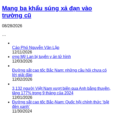
Mang ba khẩu súng xả đạn vào
trường cũ
08/28/2026
…
Cáo Phó Nguyễn Văn Lập
12/11/2026
ơng Mỹ Lan bị tuyên y án tử hình
12/03/2026
Đường sắt cao tốc Bắc Nam: những câu hỏi chưa có
lời giải đáp
12/02/2026
3,132 người Việt Nam vượt biên qua Anh bằng thuyền,
tăng 177% trong 9 tháng của 2024
12/01/2026
Đường sắt cao tốc Bắc-Nam: Quốc hội chính thức ‘bật
đèn xanh’
11/30/2024