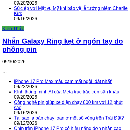
09/20/2026
Sức ép với Mật vụ Mỹ khi bảo vệ lễ tưởng niệm Charlie
Kirk
09/16/2026
Kiến Thức
Nhẫn Galaxy Ring kẹt ở ngón tay do
phồng pin
09/30/2026
…
iPhone 17 Pro Max màu cam mất ngôi ‘đắt nhất’
09/22/2026
Kính thông minh AI của Meta trục trặc trên sân khấu
09/20/2026
Công nghệ pin giúp xe điện chạy 800 km với 12 phút
sạc
09/16/2026
Tại sao la bàn chạy loạn ở một số vùng trên Trái Đất?
09/12/2026
Chip trên iPhone 17 Pro có hiệu năng đơn nhân cao