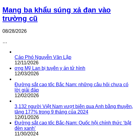
Mang ba khẩu súng xả đạn vào
trường cũ
08/28/2026
…
Cáo Phó Nguyễn Văn Lập
12/11/2026
ơng Mỹ Lan bị tuyên y án tử hình
12/03/2026
Đường sắt cao tốc Bắc Nam: những câu hỏi chưa có
lời giải đáp
12/02/2026
3,132 người Việt Nam vượt biên qua Anh bằng thuyền,
tăng 177% trong 9 tháng của 2024
12/01/2026
Đường sắt cao tốc Bắc-Nam: Quốc hội chính thức ‘bật
đèn xanh’
11/30/2024