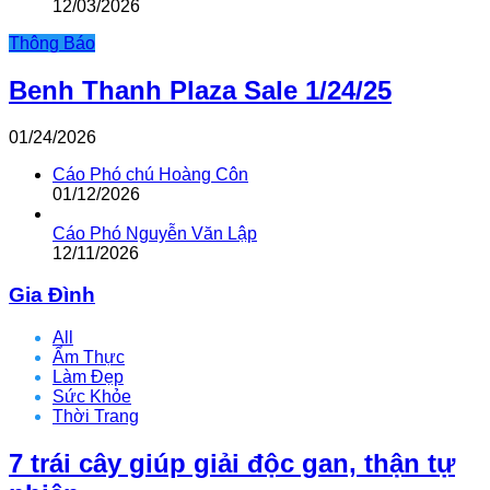
12/03/2026
Thông Báo
Benh Thanh Plaza Sale 1/24/25
01/24/2026
Cáo Phó chú Hoàng Côn
01/12/2026
Cáo Phó Nguyễn Văn Lập
12/11/2026
Gia Đình
All
Ẩm Thực
Làm Đẹp
Sức Khỏe
Thời Trang
7 trái cây giúp giải độc gan, thận tự