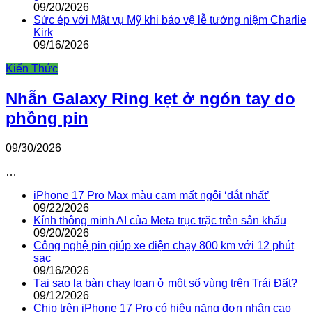
09/20/2026
Sức ép với Mật vụ Mỹ khi bảo vệ lễ tưởng niệm Charlie
Kirk
09/16/2026
Kiến Thức
Nhẫn Galaxy Ring kẹt ở ngón tay do
phồng pin
09/30/2026
…
iPhone 17 Pro Max màu cam mất ngôi ‘đắt nhất’
09/22/2026
Kính thông minh AI của Meta trục trặc trên sân khấu
09/20/2026
Công nghệ pin giúp xe điện chạy 800 km với 12 phút
sạc
09/16/2026
Tại sao la bàn chạy loạn ở một số vùng trên Trái Đất?
09/12/2026
Chip trên iPhone 17 Pro có hiệu năng đơn nhân cao