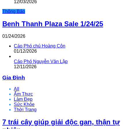
12/03/2026
Thông Báo
Benh Thanh Plaza Sale 1/24/25
01/24/2026
Cáo Phó chú Hoàng Côn
01/12/2026
Cáo Phó Nguyễn Văn Lập
12/11/2026
Gia Đình
All
Ẩm Thực
Làm Đẹp
Sức Khỏe
Thời Trang
7 trái cây giúp giải độc gan, thận tự