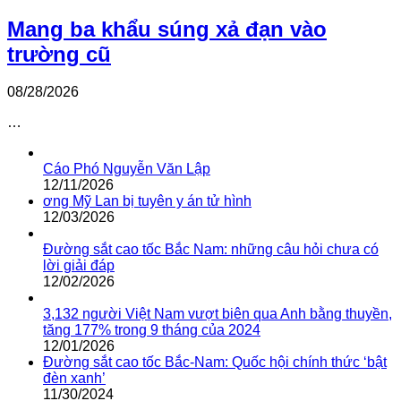
Mang ba khẩu súng xả đạn vào
trường cũ
08/28/2026
…
Cáo Phó Nguyễn Văn Lập
12/11/2026
ơng Mỹ Lan bị tuyên y án tử hình
12/03/2026
Đường sắt cao tốc Bắc Nam: những câu hỏi chưa có
lời giải đáp
12/02/2026
3,132 người Việt Nam vượt biên qua Anh bằng thuyền,
tăng 177% trong 9 tháng của 2024
12/01/2026
Đường sắt cao tốc Bắc-Nam: Quốc hội chính thức ‘bật
đèn xanh’
11/30/2024