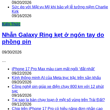
09/20/2026
Sức ép với Mật vụ Mỹ khi bảo vệ lễ tưởng niệm Charlie
Kirk
09/16/2026
Kiến Thức
Nhẫn Galaxy Ring kẹt ở ngón tay do
phồng pin
09/30/2026
…
iPhone 17 Pro Max màu cam mất ngôi ‘đắt nhất’
09/22/2026
Kính thông minh AI của Meta trục trặc trên sân khấu
09/20/2026
Công nghệ pin giúp xe điện chạy 800 km với 12 phút
sạc
09/16/2026
Tại sao la bàn chạy loạn ở một số vùng trên Trái Đất?
09/12/2026
Chip trên iPhone 17 Pro có hiệu năng đơn nhân cao