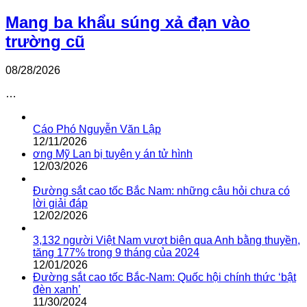
Mang ba khẩu súng xả đạn vào
trường cũ
08/28/2026
…
Cáo Phó Nguyễn Văn Lập
12/11/2026
ơng Mỹ Lan bị tuyên y án tử hình
12/03/2026
Đường sắt cao tốc Bắc Nam: những câu hỏi chưa có
lời giải đáp
12/02/2026
3,132 người Việt Nam vượt biên qua Anh bằng thuyền,
tăng 177% trong 9 tháng của 2024
12/01/2026
Đường sắt cao tốc Bắc-Nam: Quốc hội chính thức ‘bật
đèn xanh’
11/30/2024