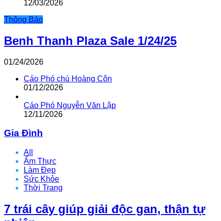
12/03/2026
Thông Báo
Benh Thanh Plaza Sale 1/24/25
01/24/2026
Cáo Phó chú Hoàng Côn
01/12/2026
Cáo Phó Nguyễn Văn Lập
12/11/2026
Gia Đình
All
Ẩm Thực
Làm Đẹp
Sức Khỏe
Thời Trang
7 trái cây giúp giải độc gan, thận tự