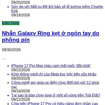
09/20/2026
Sức ép với Mật vụ Mỹ khi bảo vệ lễ tưởng niệm Charlie
Kirk
09/16/2026
Kiến Thức
Nhẫn Galaxy Ring kẹt ở ngón tay do
phồng pin
09/30/2026
…
iPhone 17 Pro Max màu cam mất ngôi ‘đắt nhất’
09/22/2026
Kính thông minh AI của Meta trục trặc trên sân khấu
09/20/2026
Công nghệ pin giúp xe điện chạy 800 km với 12 phút
sạc
09/16/2026
Tại sao la bàn chạy loạn ở một số vùng trên Trái Đất?
09/12/2026
Chip trên iPhone 17 Pro có hiệu năng đơn nhân cao