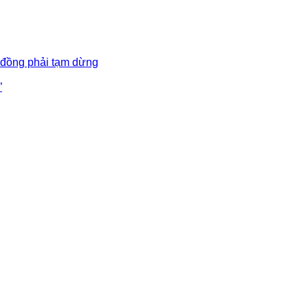
 đồng phải tạm dừng
”