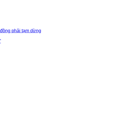
 đồng phải tạm dừng
”