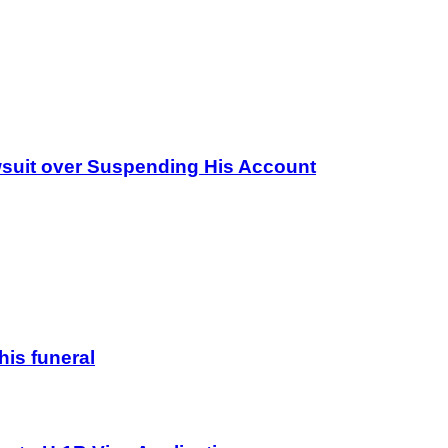
wsuit over Suspending His Account
his funeral