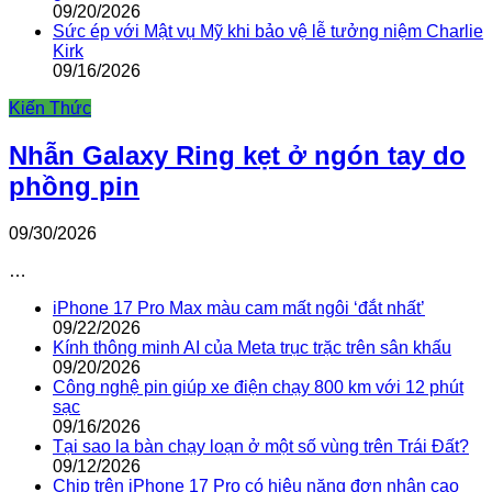
09/20/2026
Sức ép với Mật vụ Mỹ khi bảo vệ lễ tưởng niệm Charlie
Kirk
09/16/2026
Kiến Thức
Nhẫn Galaxy Ring kẹt ở ngón tay do
phồng pin
09/30/2026
…
iPhone 17 Pro Max màu cam mất ngôi ‘đắt nhất’
09/22/2026
Kính thông minh AI của Meta trục trặc trên sân khấu
09/20/2026
Công nghệ pin giúp xe điện chạy 800 km với 12 phút
sạc
09/16/2026
Tại sao la bàn chạy loạn ở một số vùng trên Trái Đất?
09/12/2026
Chip trên iPhone 17 Pro có hiệu năng đơn nhân cao