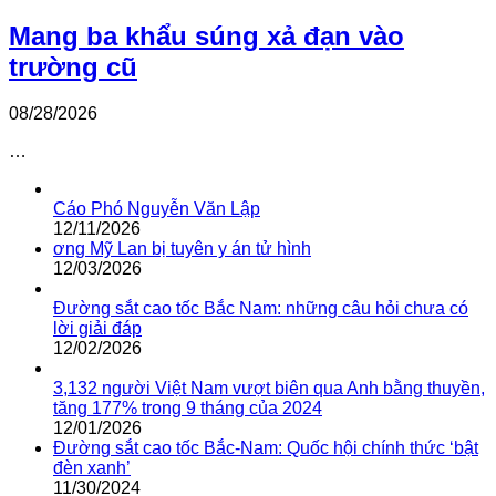
Mang ba khẩu súng xả đạn vào
trường cũ
08/28/2026
…
Cáo Phó Nguyễn Văn Lập
12/11/2026
ơng Mỹ Lan bị tuyên y án tử hình
12/03/2026
Đường sắt cao tốc Bắc Nam: những câu hỏi chưa có
lời giải đáp
12/02/2026
3,132 người Việt Nam vượt biên qua Anh bằng thuyền,
tăng 177% trong 9 tháng của 2024
12/01/2026
Đường sắt cao tốc Bắc-Nam: Quốc hội chính thức ‘bật
đèn xanh’
11/30/2024