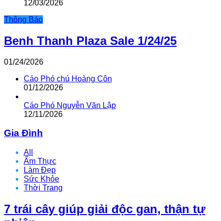
12/03/2026
Thông Báo
Benh Thanh Plaza Sale 1/24/25
01/24/2026
Cáo Phó chú Hoàng Côn
01/12/2026
Cáo Phó Nguyễn Văn Lập
12/11/2026
Gia Đình
All
Ẩm Thực
Làm Đẹp
Sức Khỏe
Thời Trang
7 trái cây giúp giải độc gan, thận tự