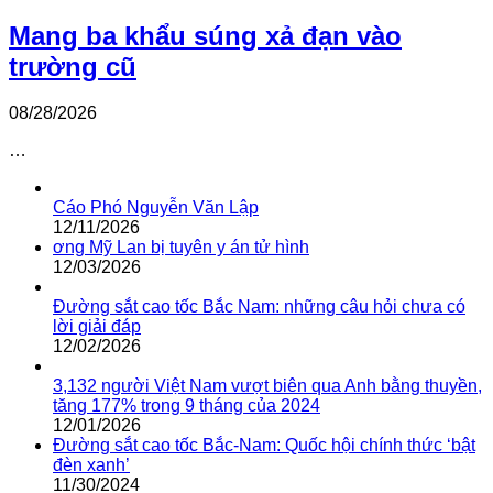
Mang ba khẩu súng xả đạn vào
trường cũ
08/28/2026
…
Cáo Phó Nguyễn Văn Lập
12/11/2026
ơng Mỹ Lan bị tuyên y án tử hình
12/03/2026
Đường sắt cao tốc Bắc Nam: những câu hỏi chưa có
lời giải đáp
12/02/2026
3,132 người Việt Nam vượt biên qua Anh bằng thuyền,
tăng 177% trong 9 tháng của 2024
12/01/2026
Đường sắt cao tốc Bắc-Nam: Quốc hội chính thức ‘bật
đèn xanh’
11/30/2024