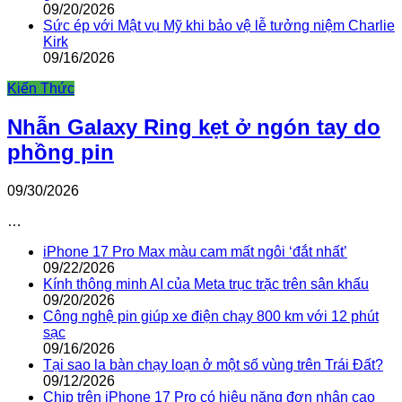
09/20/2026
Sức ép với Mật vụ Mỹ khi bảo vệ lễ tưởng niệm Charlie
Kirk
09/16/2026
Kiến Thức
Nhẫn Galaxy Ring kẹt ở ngón tay do
phồng pin
09/30/2026
…
iPhone 17 Pro Max màu cam mất ngôi ‘đắt nhất’
09/22/2026
Kính thông minh AI của Meta trục trặc trên sân khấu
09/20/2026
Công nghệ pin giúp xe điện chạy 800 km với 12 phút
sạc
09/16/2026
Tại sao la bàn chạy loạn ở một số vùng trên Trái Đất?
09/12/2026
Chip trên iPhone 17 Pro có hiệu năng đơn nhân cao