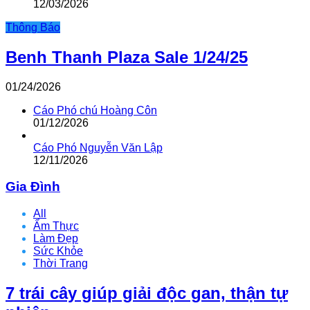
12/03/2026
Thông Báo
Benh Thanh Plaza Sale 1/24/25
01/24/2026
Cáo Phó chú Hoàng Côn
01/12/2026
Cáo Phó Nguyễn Văn Lập
12/11/2026
Gia Đình
All
Ẩm Thực
Làm Đẹp
Sức Khỏe
Thời Trang
7 trái cây giúp giải độc gan, thận tự