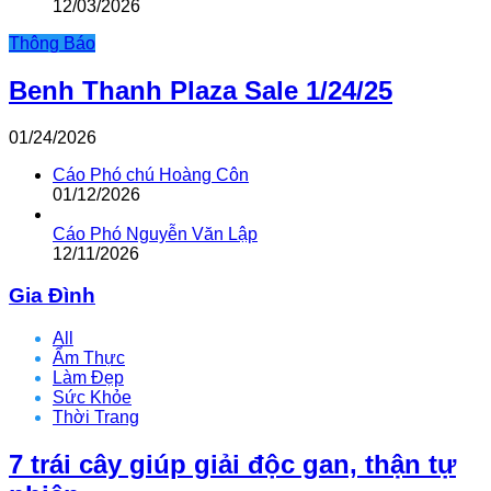
12/03/2026
Thông Báo
Benh Thanh Plaza Sale 1/24/25
01/24/2026
Cáo Phó chú Hoàng Côn
01/12/2026
Cáo Phó Nguyễn Văn Lập
12/11/2026
Gia Đình
All
Ẩm Thực
Làm Đẹp
Sức Khỏe
Thời Trang
7 trái cây giúp giải độc gan, thận tự