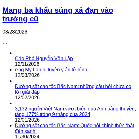
Mang ba khẩu súng xả đạn vào
trường cũ
08/28/2026
…
Cáo Phó Nguyễn Văn Lập
12/11/2026
ơng Mỹ Lan bị tuyên y án tử hình
12/03/2026
Đường sắt cao tốc Bắc Nam: những câu hỏi chưa có
lời giải đáp
12/02/2026
3,132 người Việt Nam vượt biên qua Anh bằng thuyền,
tăng 177% trong 9 tháng của 2024
12/01/2026
Đường sắt cao tốc Bắc-Nam: Quốc hội chính thức ‘bật
đèn xanh’
11/30/2024