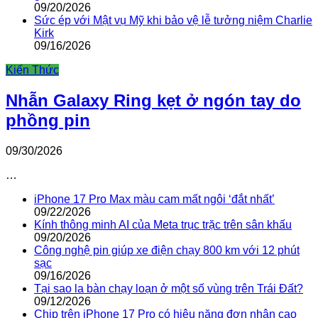
09/20/2026
Sức ép với Mật vụ Mỹ khi bảo vệ lễ tưởng niệm Charlie
Kirk
09/16/2026
Kiến Thức
Nhẫn Galaxy Ring kẹt ở ngón tay do
phồng pin
09/30/2026
…
iPhone 17 Pro Max màu cam mất ngôi ‘đắt nhất’
09/22/2026
Kính thông minh AI của Meta trục trặc trên sân khấu
09/20/2026
Công nghệ pin giúp xe điện chạy 800 km với 12 phút
sạc
09/16/2026
Tại sao la bàn chạy loạn ở một số vùng trên Trái Đất?
09/12/2026
Chip trên iPhone 17 Pro có hiệu năng đơn nhân cao