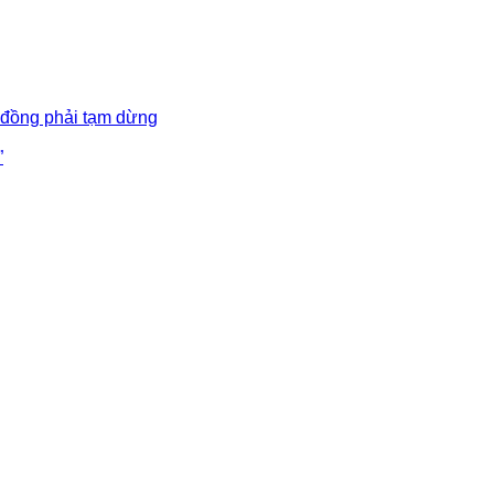
 đồng phải tạm dừng
”