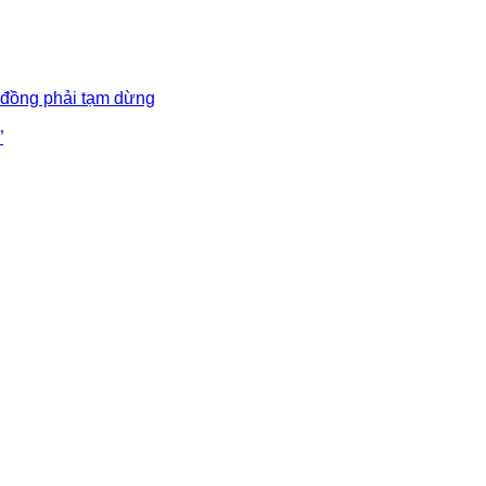
 đồng phải tạm dừng
”