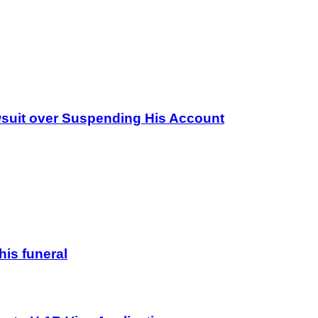
wsuit over Suspending His Account
his funeral