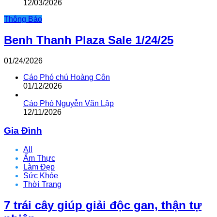
12/03/2026
Thông Báo
Benh Thanh Plaza Sale 1/24/25
01/24/2026
Cáo Phó chú Hoàng Côn
01/12/2026
Cáo Phó Nguyễn Văn Lập
12/11/2026
Gia Đình
All
Ẩm Thực
Làm Đẹp
Sức Khỏe
Thời Trang
7 trái cây giúp giải độc gan, thận tự