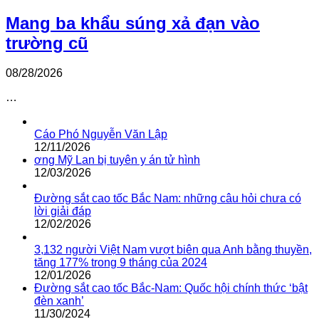
Mang ba khẩu súng xả đạn vào
trường cũ
08/28/2026
…
Cáo Phó Nguyễn Văn Lập
12/11/2026
ơng Mỹ Lan bị tuyên y án tử hình
12/03/2026
Đường sắt cao tốc Bắc Nam: những câu hỏi chưa có
lời giải đáp
12/02/2026
3,132 người Việt Nam vượt biên qua Anh bằng thuyền,
tăng 177% trong 9 tháng của 2024
12/01/2026
Đường sắt cao tốc Bắc-Nam: Quốc hội chính thức ‘bật
đèn xanh’
11/30/2024