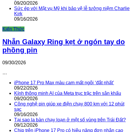
09/20/2026
Sức ép với Mật vụ Mỹ khi bảo vệ lễ tưởng niệm Charlie
Kirk
09/16/2026
Kiến Thức
Nhẫn Galaxy Ring kẹt ở ngón tay do
phồng pin
09/30/2026
…
iPhone 17 Pro Max màu cam mất ngôi ‘đắt nhất’
09/22/2026
Kính thông minh AI của Meta trục trặc trên sân khấu
09/20/2026
Công nghệ pin giúp xe điện chạy 800 km với 12 phút
sạc
09/16/2026
Tại sao la bàn chạy loạn ở một số vùng trên Trái Đất?
09/12/2026
Chip trên iPhone 17 Pro có hiệu năng đơn nhân cao