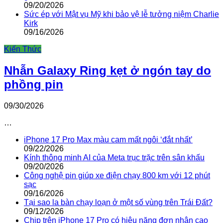
09/20/2026
Sức ép với Mật vụ Mỹ khi bảo vệ lễ tưởng niệm Charlie
Kirk
09/16/2026
Kiến Thức
Nhẫn Galaxy Ring kẹt ở ngón tay do
phồng pin
09/30/2026
…
iPhone 17 Pro Max màu cam mất ngôi ‘đắt nhất’
09/22/2026
Kính thông minh AI của Meta trục trặc trên sân khấu
09/20/2026
Công nghệ pin giúp xe điện chạy 800 km với 12 phút
sạc
09/16/2026
Tại sao la bàn chạy loạn ở một số vùng trên Trái Đất?
09/12/2026
Chip trên iPhone 17 Pro có hiệu năng đơn nhân cao