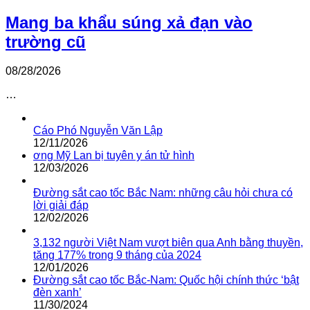
Mang ba khẩu súng xả đạn vào
trường cũ
08/28/2026
…
Cáo Phó Nguyễn Văn Lập
12/11/2026
ơng Mỹ Lan bị tuyên y án tử hình
12/03/2026
Đường sắt cao tốc Bắc Nam: những câu hỏi chưa có
lời giải đáp
12/02/2026
3,132 người Việt Nam vượt biên qua Anh bằng thuyền,
tăng 177% trong 9 tháng của 2024
12/01/2026
Đường sắt cao tốc Bắc-Nam: Quốc hội chính thức ‘bật
đèn xanh’
11/30/2024