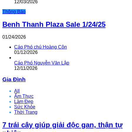
12/03/2026
Thông Báo
Benh Thanh Plaza Sale 1/24/25
01/24/2026
Cáo Phó chú Hoàng Côn
01/12/2026
Cáo Phó Nguyễn Văn Lập
12/11/2026
Gia Đình
All
Ẩm Thực
Làm Đẹp
Sức Khỏe
Thời Trang
7 trái cây giúp giải độc gan, thận tự