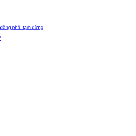
 đồng phải tạm dừng
”