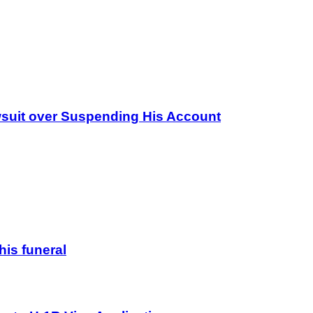
wsuit over Suspending His Account
his funeral