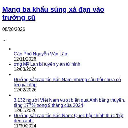
Mang ba khẩu súng xả đạn vào
trường cũ
08/28/2026
…
Cáo Phó Nguyễn Văn Lập
12/11/2026
ơng Mỹ Lan bị tuyên y án tử hình
12/03/2026
Đường sắt cao tốc Bắc Nam: những câu hỏi chưa có
lời giải đáp
12/02/2026
3,132 người Việt Nam vượt biên qua Anh bằng thuyền,
tăng 177% trong 9 tháng của 2024
12/01/2026
Đường sắt cao tốc Bắc-Nam: Quốc hội chính thức ‘bật
đèn xanh’
11/30/2024