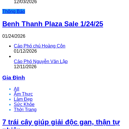
12/03/2026
Thông Báo
Benh Thanh Plaza Sale 1/24/25
01/24/2026
Cáo Phó chú Hoàng Côn
01/12/2026
Cáo Phó Nguyễn Văn Lập
12/11/2026
Gia Đình
All
Ẩm Thực
Làm Đẹp
Sức Khỏe
Thời Trang
7 trái cây giúp giải độc gan, thận tự