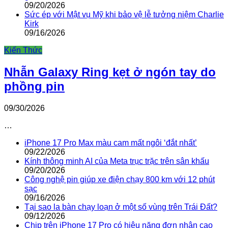
09/20/2026
Sức ép với Mật vụ Mỹ khi bảo vệ lễ tưởng niệm Charlie
Kirk
09/16/2026
Kiến Thức
Nhẫn Galaxy Ring kẹt ở ngón tay do
phồng pin
09/30/2026
…
iPhone 17 Pro Max màu cam mất ngôi ‘đắt nhất’
09/22/2026
Kính thông minh AI của Meta trục trặc trên sân khấu
09/20/2026
Công nghệ pin giúp xe điện chạy 800 km với 12 phút
sạc
09/16/2026
Tại sao la bàn chạy loạn ở một số vùng trên Trái Đất?
09/12/2026
Chip trên iPhone 17 Pro có hiệu năng đơn nhân cao