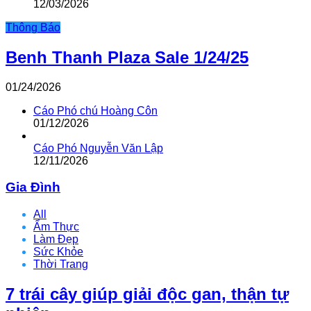
12/03/2026
Thông Báo
Benh Thanh Plaza Sale 1/24/25
01/24/2026
Cáo Phó chú Hoàng Côn
01/12/2026
Cáo Phó Nguyễn Văn Lập
12/11/2026
Gia Đình
All
Ẩm Thực
Làm Đẹp
Sức Khỏe
Thời Trang
7 trái cây giúp giải độc gan, thận tự