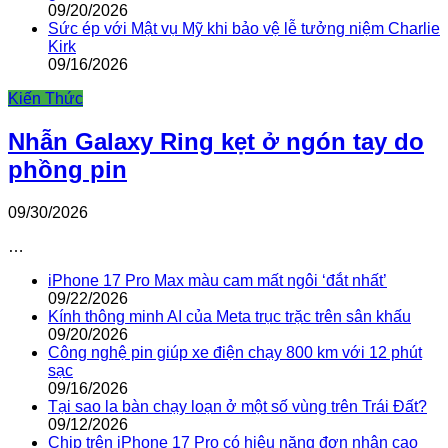
09/20/2026
Sức ép với Mật vụ Mỹ khi bảo vệ lễ tưởng niệm Charlie
Kirk
09/16/2026
Kiến Thức
Nhẫn Galaxy Ring kẹt ở ngón tay do
phồng pin
09/30/2026
…
iPhone 17 Pro Max màu cam mất ngôi ‘đắt nhất’
09/22/2026
Kính thông minh AI của Meta trục trặc trên sân khấu
09/20/2026
Công nghệ pin giúp xe điện chạy 800 km với 12 phút
sạc
09/16/2026
Tại sao la bàn chạy loạn ở một số vùng trên Trái Đất?
09/12/2026
Chip trên iPhone 17 Pro có hiệu năng đơn nhân cao