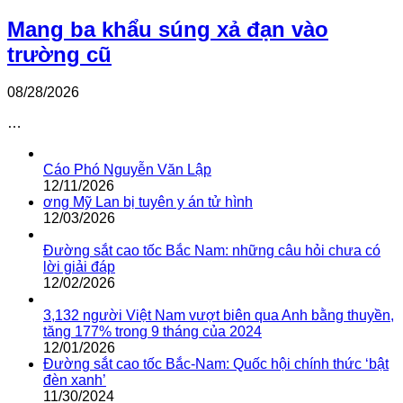
Mang ba khẩu súng xả đạn vào
trường cũ
08/28/2026
…
Cáo Phó Nguyễn Văn Lập
12/11/2026
ơng Mỹ Lan bị tuyên y án tử hình
12/03/2026
Đường sắt cao tốc Bắc Nam: những câu hỏi chưa có
lời giải đáp
12/02/2026
3,132 người Việt Nam vượt biên qua Anh bằng thuyền,
tăng 177% trong 9 tháng của 2024
12/01/2026
Đường sắt cao tốc Bắc-Nam: Quốc hội chính thức ‘bật
đèn xanh’
11/30/2024