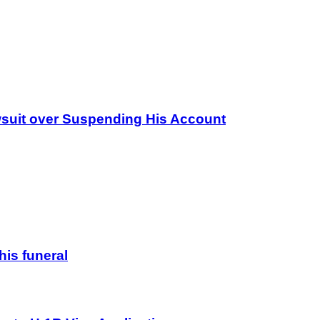
wsuit over Suspending His Account
his funeral