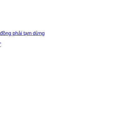
 đồng phải tạm dừng
”