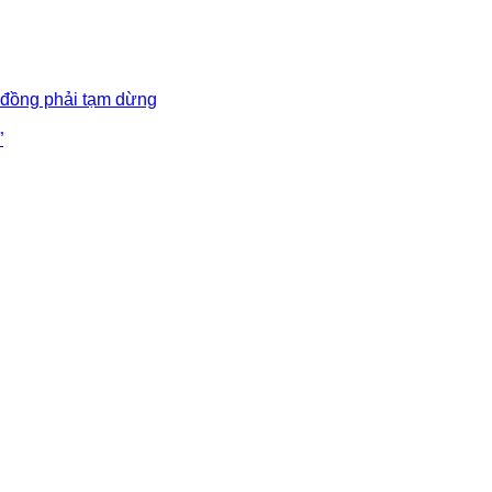
 đồng phải tạm dừng
”