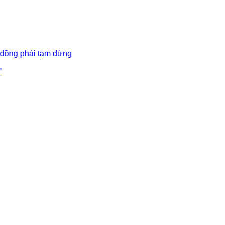
 đồng phải tạm dừng
”