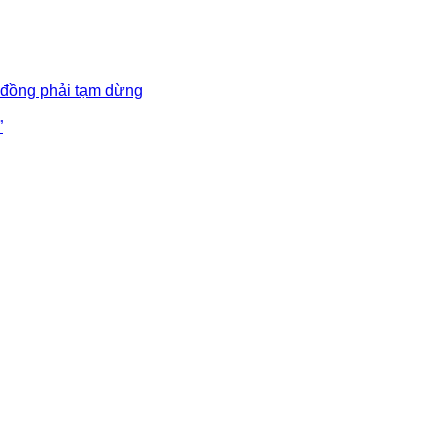
 đồng phải tạm dừng
”