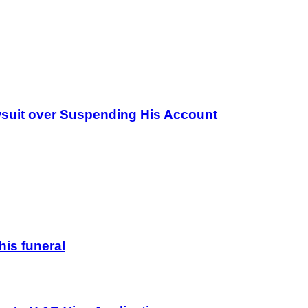
wsuit over Suspending His Account
his funeral