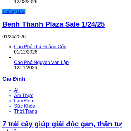
12/03/2026
Thông Báo
Benh Thanh Plaza Sale 1/24/25
01/24/2026
Cáo Phó chú Hoàng Côn
01/12/2026
Cáo Phó Nguyễn Văn Lập
12/11/2026
Gia Đình
All
Ẩm Thực
Làm Đẹp
Sức Khỏe
Thời Trang
7 trái cây giúp giải độc gan, thận tự