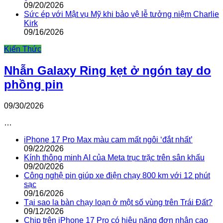
09/20/2026
Sức ép với Mật vụ Mỹ khi bảo vệ lễ tưởng niệm Charlie
Kirk
09/16/2026
Kiến Thức
Nhẫn Galaxy Ring kẹt ở ngón tay do
phồng pin
09/30/2026
…
iPhone 17 Pro Max màu cam mất ngôi ‘đắt nhất’
09/22/2026
Kính thông minh AI của Meta trục trặc trên sân khấu
09/20/2026
Công nghệ pin giúp xe điện chạy 800 km với 12 phút
sạc
09/16/2026
Tại sao la bàn chạy loạn ở một số vùng trên Trái Đất?
09/12/2026
Chip trên iPhone 17 Pro có hiệu năng đơn nhân cao