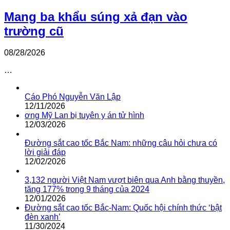
Mang ba khẩu súng xả đạn vào
trường cũ
08/28/2026
…
Cáo Phó Nguyễn Văn Lập
12/11/2026
ơng Mỹ Lan bị tuyên y án tử hình
12/03/2026
Đường sắt cao tốc Bắc Nam: những câu hỏi chưa có
lời giải đáp
12/02/2026
3,132 người Việt Nam vượt biên qua Anh bằng thuyền,
tăng 177% trong 9 tháng của 2024
12/01/2026
Đường sắt cao tốc Bắc-Nam: Quốc hội chính thức ‘bật
đèn xanh’
11/30/2024