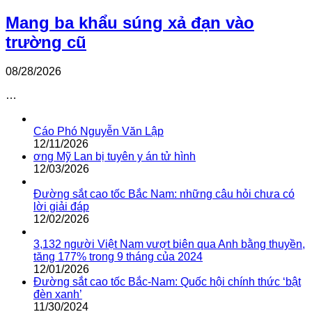
Mang ba khẩu súng xả đạn vào
trường cũ
08/28/2026
…
Cáo Phó Nguyễn Văn Lập
12/11/2026
ơng Mỹ Lan bị tuyên y án tử hình
12/03/2026
Đường sắt cao tốc Bắc Nam: những câu hỏi chưa có
lời giải đáp
12/02/2026
3,132 người Việt Nam vượt biên qua Anh bằng thuyền,
tăng 177% trong 9 tháng của 2024
12/01/2026
Đường sắt cao tốc Bắc-Nam: Quốc hội chính thức ‘bật
đèn xanh’
11/30/2024