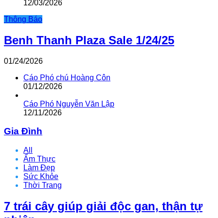
12/03/2026
Thông Báo
Benh Thanh Plaza Sale 1/24/25
01/24/2026
Cáo Phó chú Hoàng Côn
01/12/2026
Cáo Phó Nguyễn Văn Lập
12/11/2026
Gia Đình
All
Ẩm Thực
Làm Đẹp
Sức Khỏe
Thời Trang
7 trái cây giúp giải độc gan, thận tự