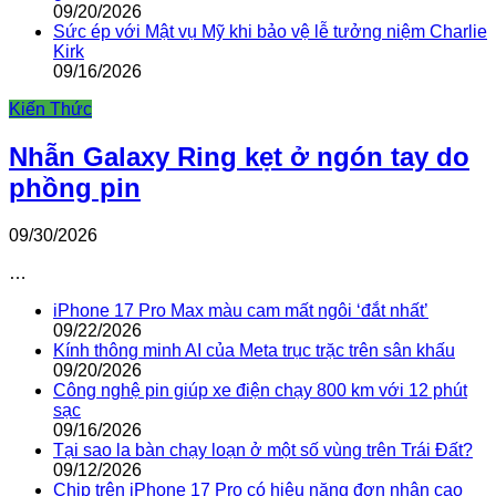
09/20/2026
Sức ép với Mật vụ Mỹ khi bảo vệ lễ tưởng niệm Charlie
Kirk
09/16/2026
Kiến Thức
Nhẫn Galaxy Ring kẹt ở ngón tay do
phồng pin
09/30/2026
…
iPhone 17 Pro Max màu cam mất ngôi ‘đắt nhất’
09/22/2026
Kính thông minh AI của Meta trục trặc trên sân khấu
09/20/2026
Công nghệ pin giúp xe điện chạy 800 km với 12 phút
sạc
09/16/2026
Tại sao la bàn chạy loạn ở một số vùng trên Trái Đất?
09/12/2026
Chip trên iPhone 17 Pro có hiệu năng đơn nhân cao