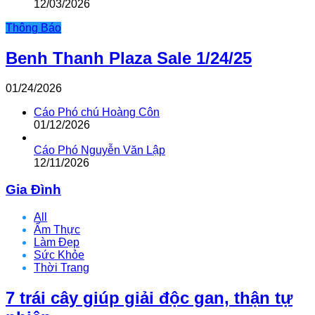
12/03/2026
Thông Báo
Benh Thanh Plaza Sale 1/24/25
01/24/2026
Cáo Phó chú Hoàng Côn
01/12/2026
Cáo Phó Nguyễn Văn Lập
12/11/2026
Gia Đình
All
Ẩm Thực
Làm Đẹp
Sức Khỏe
Thời Trang
7 trái cây giúp giải độc gan, thận tự