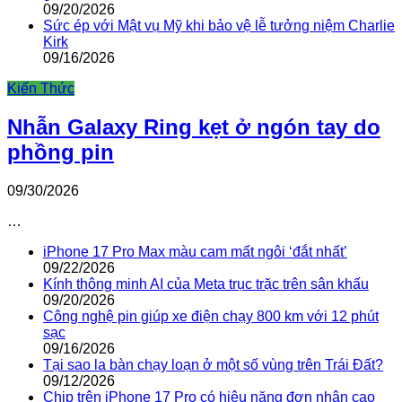
09/20/2026
Sức ép với Mật vụ Mỹ khi bảo vệ lễ tưởng niệm Charlie
Kirk
09/16/2026
Kiến Thức
Nhẫn Galaxy Ring kẹt ở ngón tay do
phồng pin
09/30/2026
…
iPhone 17 Pro Max màu cam mất ngôi ‘đắt nhất’
09/22/2026
Kính thông minh AI của Meta trục trặc trên sân khấu
09/20/2026
Công nghệ pin giúp xe điện chạy 800 km với 12 phút
sạc
09/16/2026
Tại sao la bàn chạy loạn ở một số vùng trên Trái Đất?
09/12/2026
Chip trên iPhone 17 Pro có hiệu năng đơn nhân cao