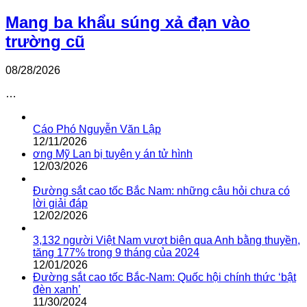
Mang ba khẩu súng xả đạn vào
trường cũ
08/28/2026
…
Cáo Phó Nguyễn Văn Lập
12/11/2026
ơng Mỹ Lan bị tuyên y án tử hình
12/03/2026
Đường sắt cao tốc Bắc Nam: những câu hỏi chưa có
lời giải đáp
12/02/2026
3,132 người Việt Nam vượt biên qua Anh bằng thuyền,
tăng 177% trong 9 tháng của 2024
12/01/2026
Đường sắt cao tốc Bắc-Nam: Quốc hội chính thức ‘bật
đèn xanh’
11/30/2024