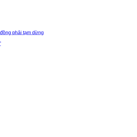
 đồng phải tạm dừng
”