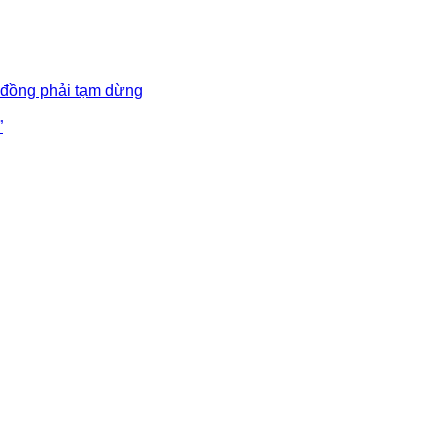
 đồng phải tạm dừng
”