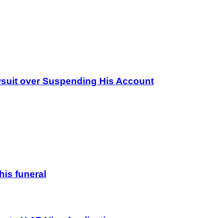
wsuit over Suspending His Account
his funeral