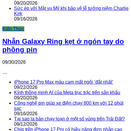
09/20/2026
Sức ép với Mật vụ Mỹ khi bảo vệ lễ tưởng niệm Charlie
Kirk
09/16/2026
Kiến Thức
Nhẫn Galaxy Ring kẹt ở ngón tay do
phồng pin
09/30/2026
…
iPhone 17 Pro Max màu cam mất ngôi ‘đắt nhất’
09/22/2026
Kính thông minh AI của Meta trục trặc trên sân khấu
09/20/2026
Công nghệ pin giúp xe điện chạy 800 km với 12 phút
sạc
09/16/2026
Tại sao la bàn chạy loạn ở một số vùng trên Trái Đất?
09/12/2026
Chip trên iPhone 17 Pro có hiệu năng đơn nhân cao