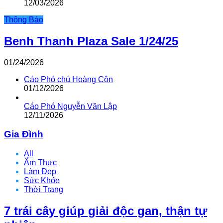
12/03/2026
Thông Báo
Benh Thanh Plaza Sale 1/24/25
01/24/2026
Cáo Phó chú Hoàng Côn
01/12/2026
Cáo Phó Nguyễn Văn Lập
12/11/2026
Gia Đình
All
Ẩm Thực
Làm Đẹp
Sức Khỏe
Thời Trang
7 trái cây giúp giải độc gan, thận tự