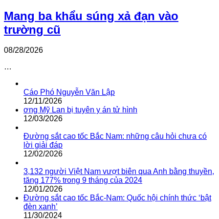
Mang ba khẩu súng xả đạn vào
trường cũ
08/28/2026
…
Cáo Phó Nguyễn Văn Lập
12/11/2026
ơng Mỹ Lan bị tuyên y án tử hình
12/03/2026
Đường sắt cao tốc Bắc Nam: những câu hỏi chưa có
lời giải đáp
12/02/2026
3,132 người Việt Nam vượt biên qua Anh bằng thuyền,
tăng 177% trong 9 tháng của 2024
12/01/2026
Đường sắt cao tốc Bắc-Nam: Quốc hội chính thức ‘bật
đèn xanh’
11/30/2024