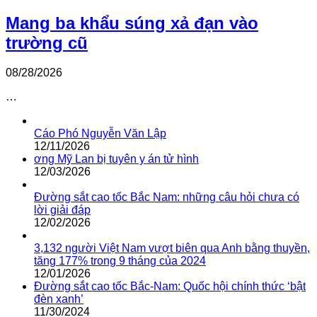
Mang ba khẩu súng xả đạn vào
trường cũ
08/28/2026
…
Cáo Phó Nguyễn Văn Lập
12/11/2026
ơng Mỹ Lan bị tuyên y án tử hình
12/03/2026
Đường sắt cao tốc Bắc Nam: những câu hỏi chưa có
lời giải đáp
12/02/2026
3,132 người Việt Nam vượt biên qua Anh bằng thuyền,
tăng 177% trong 9 tháng của 2024
12/01/2026
Đường sắt cao tốc Bắc-Nam: Quốc hội chính thức ‘bật
đèn xanh’
11/30/2024