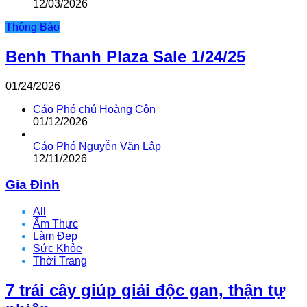
12/03/2026
Thông Báo
Benh Thanh Plaza Sale 1/24/25
01/24/2026
Cáo Phó chú Hoàng Côn
01/12/2026
Cáo Phó Nguyễn Văn Lập
12/11/2026
Gia Đình
All
Ẩm Thực
Làm Đẹp
Sức Khỏe
Thời Trang
7 trái cây giúp giải độc gan, thận tự