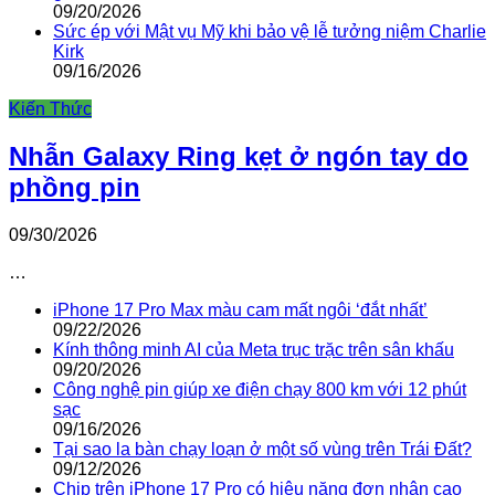
09/20/2026
Sức ép với Mật vụ Mỹ khi bảo vệ lễ tưởng niệm Charlie
Kirk
09/16/2026
Kiến Thức
Nhẫn Galaxy Ring kẹt ở ngón tay do
phồng pin
09/30/2026
…
iPhone 17 Pro Max màu cam mất ngôi ‘đắt nhất’
09/22/2026
Kính thông minh AI của Meta trục trặc trên sân khấu
09/20/2026
Công nghệ pin giúp xe điện chạy 800 km với 12 phút
sạc
09/16/2026
Tại sao la bàn chạy loạn ở một số vùng trên Trái Đất?
09/12/2026
Chip trên iPhone 17 Pro có hiệu năng đơn nhân cao