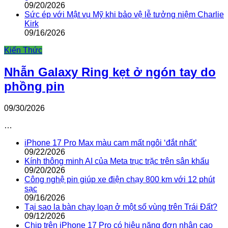
09/20/2026
Sức ép với Mật vụ Mỹ khi bảo vệ lễ tưởng niệm Charlie
Kirk
09/16/2026
Kiến Thức
Nhẫn Galaxy Ring kẹt ở ngón tay do
phồng pin
09/30/2026
…
iPhone 17 Pro Max màu cam mất ngôi ‘đắt nhất’
09/22/2026
Kính thông minh AI của Meta trục trặc trên sân khấu
09/20/2026
Công nghệ pin giúp xe điện chạy 800 km với 12 phút
sạc
09/16/2026
Tại sao la bàn chạy loạn ở một số vùng trên Trái Đất?
09/12/2026
Chip trên iPhone 17 Pro có hiệu năng đơn nhân cao