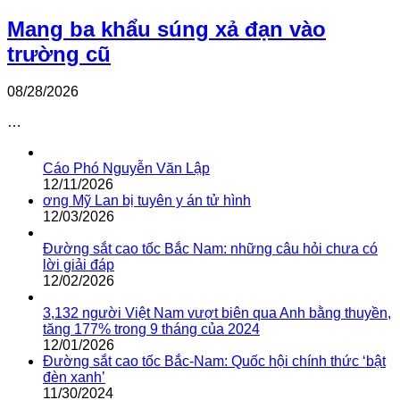
Mang ba khẩu súng xả đạn vào
trường cũ
08/28/2026
…
Cáo Phó Nguyễn Văn Lập
12/11/2026
ơng Mỹ Lan bị tuyên y án tử hình
12/03/2026
Đường sắt cao tốc Bắc Nam: những câu hỏi chưa có
lời giải đáp
12/02/2026
3,132 người Việt Nam vượt biên qua Anh bằng thuyền,
tăng 177% trong 9 tháng của 2024
12/01/2026
Đường sắt cao tốc Bắc-Nam: Quốc hội chính thức ‘bật
đèn xanh’
11/30/2024