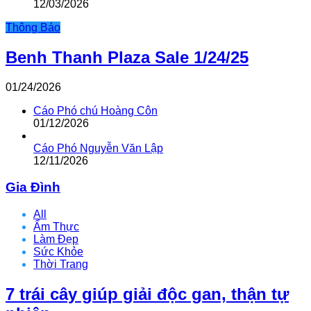
12/03/2026
Thông Báo
Benh Thanh Plaza Sale 1/24/25
01/24/2026
Cáo Phó chú Hoàng Côn
01/12/2026
Cáo Phó Nguyễn Văn Lập
12/11/2026
Gia Đình
All
Ẩm Thực
Làm Đẹp
Sức Khỏe
Thời Trang
7 trái cây giúp giải độc gan, thận tự