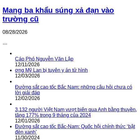
Mang ba khẩu súng xả đạn vào
trường cũ
08/28/2026
…
Cáo Phó Nguyễn Văn Lập
12/11/2026
ơng Mỹ Lan bị tuyên y án tử hình
12/03/2026
Đường sắt cao tốc Bắc Nam: những câu hỏi chưa có
lời giải đáp
12/02/2026
3,132 người Việt Nam vượt biên qua Anh bằng thuyền,
tăng 177% trong 9 tháng của 2024
12/01/2026
Đường sắt cao tốc Bắc-Nam: Quốc hội chính thức ‘bật
đèn xanh’
11/30/2024