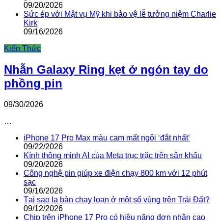
09/20/2026
Sức ép với Mật vụ Mỹ khi bảo vệ lễ tưởng niệm Charlie
Kirk
09/16/2026
Kiến Thức
Nhẫn Galaxy Ring kẹt ở ngón tay do
phồng pin
09/30/2026
…
iPhone 17 Pro Max màu cam mất ngôi ‘đắt nhất’
09/22/2026
Kính thông minh AI của Meta trục trặc trên sân khấu
09/20/2026
Công nghệ pin giúp xe điện chạy 800 km với 12 phút
sạc
09/16/2026
Tại sao la bàn chạy loạn ở một số vùng trên Trái Đất?
09/12/2026
Chip trên iPhone 17 Pro có hiệu năng đơn nhân cao