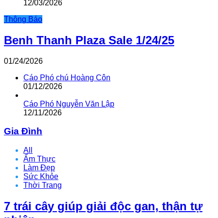
12/03/2026
Thông Báo
Benh Thanh Plaza Sale 1/24/25
01/24/2026
Cáo Phó chú Hoàng Côn
01/12/2026
Cáo Phó Nguyễn Văn Lập
12/11/2026
Gia Đình
All
Ẩm Thực
Làm Đẹp
Sức Khỏe
Thời Trang
7 trái cây giúp giải độc gan, thận tự