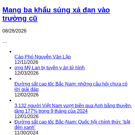
Mang ba khẩu súng xả đạn vào
trường cũ
08/28/2026
…
Cáo Phó Nguyễn Văn Lập
12/11/2026
ơng Mỹ Lan bị tuyên y án tử hình
12/03/2026
Đường sắt cao tốc Bắc Nam: những câu hỏi chưa có
lời giải đáp
12/02/2026
3,132 người Việt Nam vượt biên qua Anh bằng thuyền,
tăng 177% trong 9 tháng của 2024
12/01/2026
Đường sắt cao tốc Bắc-Nam: Quốc hội chính thức ‘bật
đèn xanh’
11/30/2024