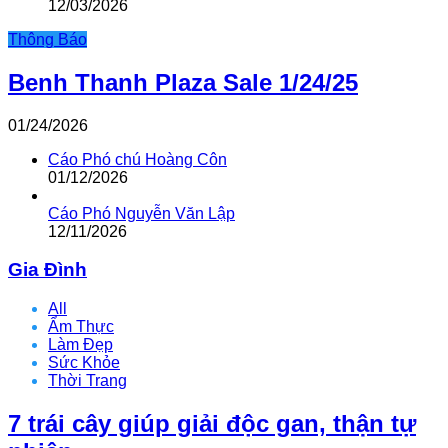
12/03/2026
Thông Báo
Benh Thanh Plaza Sale 1/24/25
01/24/2026
Cáo Phó chú Hoàng Côn
01/12/2026
Cáo Phó Nguyễn Văn Lập
12/11/2026
Gia Đình
All
Ẩm Thực
Làm Đẹp
Sức Khỏe
Thời Trang
7 trái cây giúp giải độc gan, thận tự