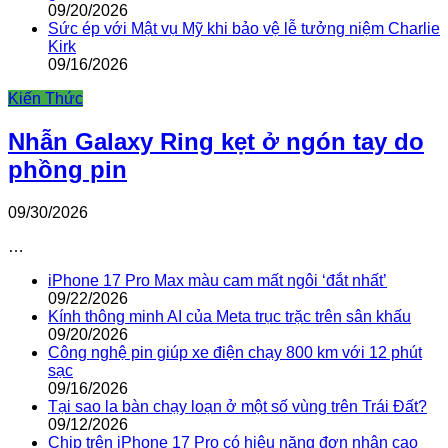
09/20/2026
Sức ép với Mật vụ Mỹ khi bảo vệ lễ tưởng niệm Charlie
Kirk
09/16/2026
Kiến Thức
Nhẫn Galaxy Ring kẹt ở ngón tay do
phồng pin
09/30/2026
…
iPhone 17 Pro Max màu cam mất ngôi ‘đắt nhất’
09/22/2026
Kính thông minh AI của Meta trục trặc trên sân khấu
09/20/2026
Công nghệ pin giúp xe điện chạy 800 km với 12 phút
sạc
09/16/2026
Tại sao la bàn chạy loạn ở một số vùng trên Trái Đất?
09/12/2026
Chip trên iPhone 17 Pro có hiệu năng đơn nhân cao