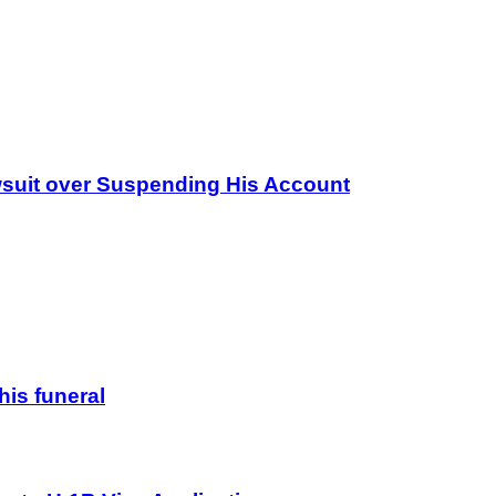
wsuit over Suspending His Account
his funeral