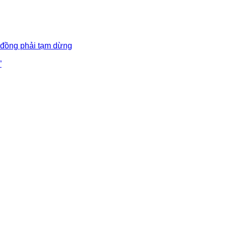
 đồng phải tạm dừng
”