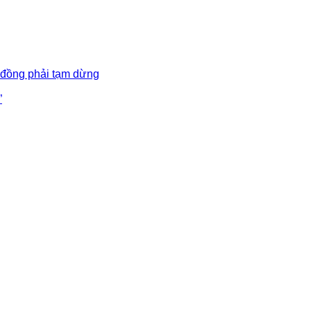
 đồng phải tạm dừng
”