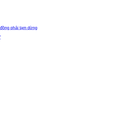
 đồng phải tạm dừng
”