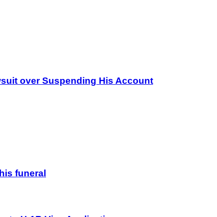
wsuit over Suspending His Account
his funeral