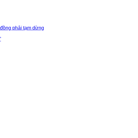
 đồng phải tạm dừng
”