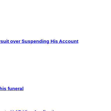
wsuit over Suspending His Account
his funeral