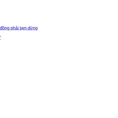
 đồng phải tạm dừng
”