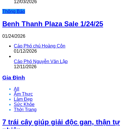
12/03/2026
Thông Báo
Benh Thanh Plaza Sale 1/24/25
01/24/2026
Cáo Phó chú Hoàng Côn
01/12/2026
Cáo Phó Nguyễn Văn Lập
12/11/2026
Gia Đình
All
Ẩm Thực
Làm Đẹp
Sức Khỏe
Thời Trang
7 trái cây giúp giải độc gan, thận tự