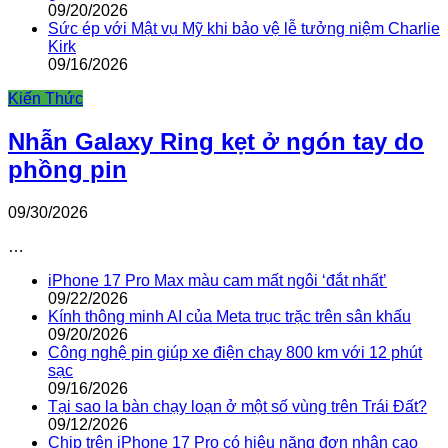
09/20/2026
Sức ép với Mật vụ Mỹ khi bảo vệ lễ tưởng niệm Charlie
Kirk
09/16/2026
Kiến Thức
Nhẫn Galaxy Ring kẹt ở ngón tay do
phồng pin
09/30/2026
…
iPhone 17 Pro Max màu cam mất ngôi ‘đắt nhất’
09/22/2026
Kính thông minh AI của Meta trục trặc trên sân khấu
09/20/2026
Công nghệ pin giúp xe điện chạy 800 km với 12 phút
sạc
09/16/2026
Tại sao la bàn chạy loạn ở một số vùng trên Trái Đất?
09/12/2026
Chip trên iPhone 17 Pro có hiệu năng đơn nhân cao