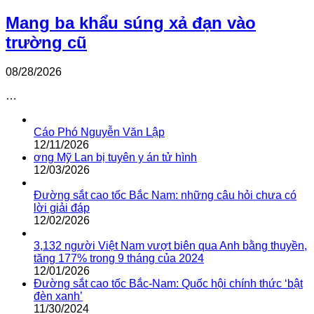
Mang ba khẩu súng xả đạn vào
trường cũ
08/28/2026
…
Cáo Phó Nguyễn Văn Lập
12/11/2026
ơng Mỹ Lan bị tuyên y án tử hình
12/03/2026
Đường sắt cao tốc Bắc Nam: những câu hỏi chưa có
lời giải đáp
12/02/2026
3,132 người Việt Nam vượt biên qua Anh bằng thuyền,
tăng 177% trong 9 tháng của 2024
12/01/2026
Đường sắt cao tốc Bắc-Nam: Quốc hội chính thức ‘bật
đèn xanh’
11/30/2024