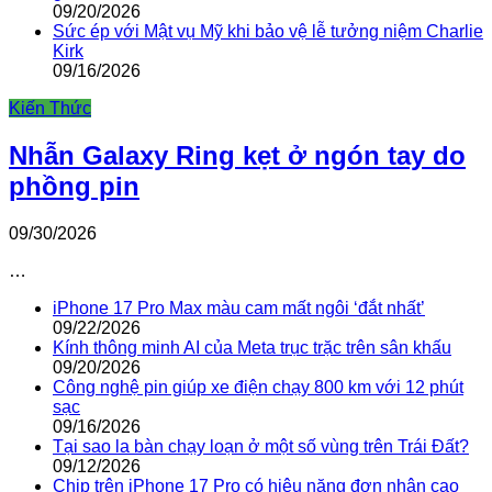
09/20/2026
Sức ép với Mật vụ Mỹ khi bảo vệ lễ tưởng niệm Charlie
Kirk
09/16/2026
Kiến Thức
Nhẫn Galaxy Ring kẹt ở ngón tay do
phồng pin
09/30/2026
…
iPhone 17 Pro Max màu cam mất ngôi ‘đắt nhất’
09/22/2026
Kính thông minh AI của Meta trục trặc trên sân khấu
09/20/2026
Công nghệ pin giúp xe điện chạy 800 km với 12 phút
sạc
09/16/2026
Tại sao la bàn chạy loạn ở một số vùng trên Trái Đất?
09/12/2026
Chip trên iPhone 17 Pro có hiệu năng đơn nhân cao