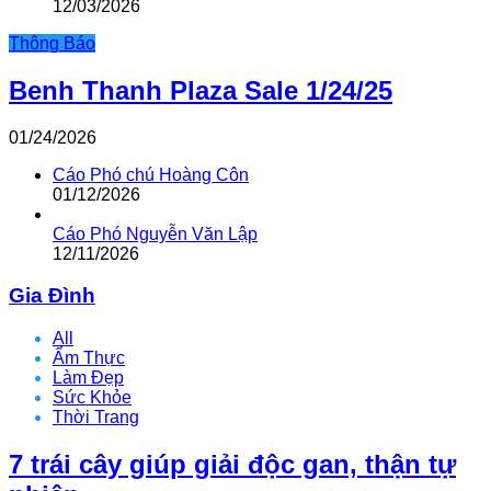
12/03/2026
Thông Báo
Benh Thanh Plaza Sale 1/24/25
01/24/2026
Cáo Phó chú Hoàng Côn
01/12/2026
Cáo Phó Nguyễn Văn Lập
12/11/2026
Gia Đình
All
Ẩm Thực
Làm Đẹp
Sức Khỏe
Thời Trang
7 trái cây giúp giải độc gan, thận tự