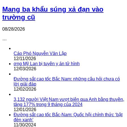
Mang ba khẩu súng xả đạn vào
trường cũ
08/28/2026
…
Cáo Phó Nguyễn Văn Lập
12/11/2026
ơng Mỹ Lan bị tuyên y án tử hình
12/03/2026
Đường sắt cao tốc Bắc Nam: những câu hỏi chưa có
lời giải đáp
12/02/2026
3,132 người Việt Nam vượt biên qua Anh bằng thuyền,
tăng 177% trong 9 tháng của 2024
12/01/2026
Đường sắt cao tốc Bắc-Nam: Quốc hội chính thức ‘bật
đèn xanh’
11/30/2024