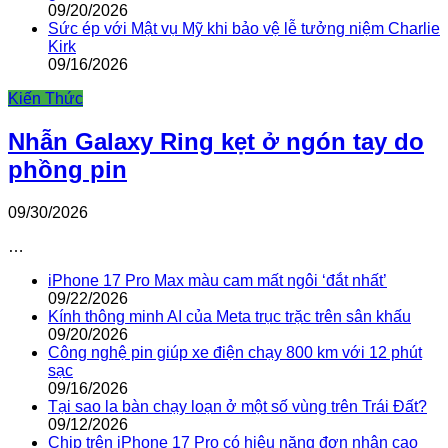
09/20/2026
Sức ép với Mật vụ Mỹ khi bảo vệ lễ tưởng niệm Charlie
Kirk
09/16/2026
Kiến Thức
Nhẫn Galaxy Ring kẹt ở ngón tay do
phồng pin
09/30/2026
…
iPhone 17 Pro Max màu cam mất ngôi ‘đắt nhất’
09/22/2026
Kính thông minh AI của Meta trục trặc trên sân khấu
09/20/2026
Công nghệ pin giúp xe điện chạy 800 km với 12 phút
sạc
09/16/2026
Tại sao la bàn chạy loạn ở một số vùng trên Trái Đất?
09/12/2026
Chip trên iPhone 17 Pro có hiệu năng đơn nhân cao