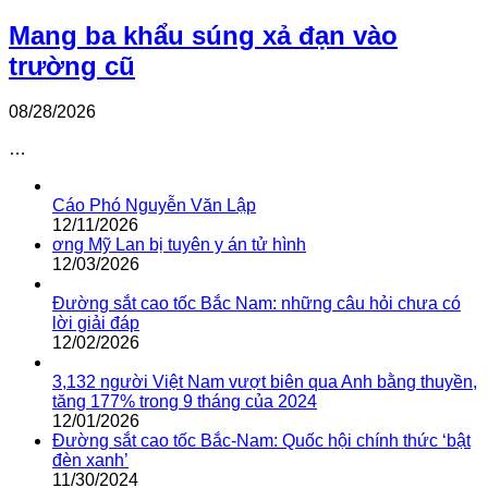
Mang ba khẩu súng xả đạn vào
trường cũ
08/28/2026
…
Cáo Phó Nguyễn Văn Lập
12/11/2026
ơng Mỹ Lan bị tuyên y án tử hình
12/03/2026
Đường sắt cao tốc Bắc Nam: những câu hỏi chưa có
lời giải đáp
12/02/2026
3,132 người Việt Nam vượt biên qua Anh bằng thuyền,
tăng 177% trong 9 tháng của 2024
12/01/2026
Đường sắt cao tốc Bắc-Nam: Quốc hội chính thức ‘bật
đèn xanh’
11/30/2024