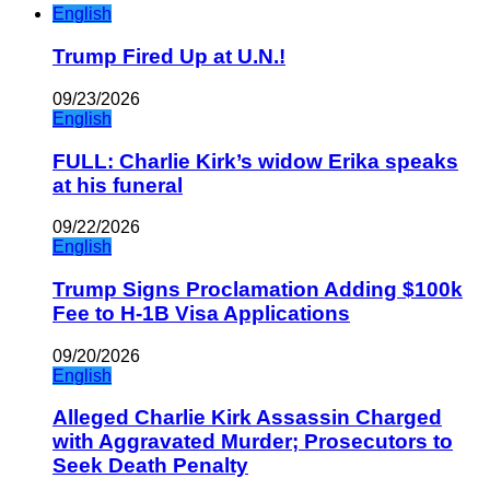
English
Trump Fired Up at U.N.!
09/23/2026
English
FULL: Charlie Kirk’s widow Erika speaks
at his funeral
09/22/2026
English
Trump Signs Proclamation Adding $100k
Fee to H-1B Visa Applications
09/20/2026
English
Alleged Charlie Kirk Assassin Charged
with Aggravated Murder; Prosecutors to
Seek Death Penalty