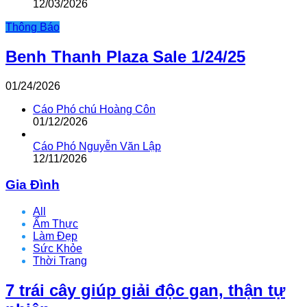
12/03/2026
Thông Báo
Benh Thanh Plaza Sale 1/24/25
01/24/2026
Cáo Phó chú Hoàng Côn
01/12/2026
Cáo Phó Nguyễn Văn Lập
12/11/2026
Gia Đình
All
Ẩm Thực
Làm Đẹp
Sức Khỏe
Thời Trang
7 trái cây giúp giải độc gan, thận tự