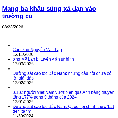
Mang ba khẩu súng xả đạn vào
trường cũ
08/28/2026
…
Cáo Phó Nguyễn Văn Lập
12/11/2026
ơng Mỹ Lan bị tuyên y án tử hình
12/03/2026
Đường sắt cao tốc Bắc Nam: những câu hỏi chưa có
lời giải đáp
12/02/2026
3,132 người Việt Nam vượt biên qua Anh bằng thuyền,
tăng 177% trong 9 tháng của 2024
12/01/2026
Đường sắt cao tốc Bắc-Nam: Quốc hội chính thức ‘bật
đèn xanh’
11/30/2024