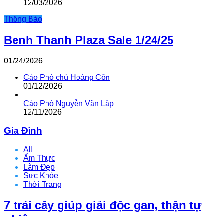
12/03/2026
Thông Báo
Benh Thanh Plaza Sale 1/24/25
01/24/2026
Cáo Phó chú Hoàng Côn
01/12/2026
Cáo Phó Nguyễn Văn Lập
12/11/2026
Gia Đình
All
Ẩm Thực
Làm Đẹp
Sức Khỏe
Thời Trang
7 trái cây giúp giải độc gan, thận tự