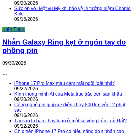
09/20/2026
Sức ép với Mật vụ Mỹ khi bảo vệ lễ tưởng niệm Charlie
Kirk
09/16/2026
Kiến Thức
Nhẫn Galaxy Ring kẹt ở ngón tay do
phồng pin
09/30/2026
…
iPhone 17 Pro Max màu cam mất ngôi ‘đắt nhất’
09/22/2026
Kính thông minh AI của Meta trục trặc trên sân khấu
09/20/2026
Công nghệ pin giúp xe điện chạy 800 km với 12 phút
sạc
09/16/2026
Tại sao la bàn chạy loạn ở một số vùng trên Trái Đất?
09/12/2026
Chip trên iPhone 17 Pro có hiệu năng đơn nhân cao