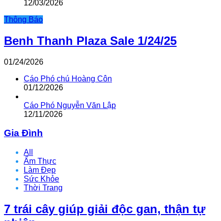
12/03/2026
Thông Báo
Benh Thanh Plaza Sale 1/24/25
01/24/2026
Cáo Phó chú Hoàng Côn
01/12/2026
Cáo Phó Nguyễn Văn Lập
12/11/2026
Gia Đình
All
Ẩm Thực
Làm Đẹp
Sức Khỏe
Thời Trang
7 trái cây giúp giải độc gan, thận tự