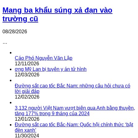
Mang ba khẩu súng xả đạn vào
trường cũ
08/28/2026
…
Cáo Phó Nguyễn Văn Lập
12/11/2026
ơng Mỹ Lan bị tuyên y án tử hình
12/03/2026
Đường sắt cao tốc Bắc Nam: những câu hỏi chưa có
lời giải đáp
12/02/2026
3,132 người Việt Nam vượt biên qua Anh bằng thuyền,
tăng 177% trong 9 tháng của 2024
12/01/2026
Đường sắt cao tốc Bắc-Nam: Quốc hội chính thức ‘bật
đèn xanh’
11/30/2024