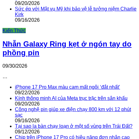
09/20/2026
Sức ép với Mật vụ Mỹ khi bảo vệ lễ tưởng niệm Charlie
Kirk
09/16/2026
Kiến Thức
Nhẫn Galaxy Ring kẹt ở ngón tay do
phồng pin
09/30/2026
…
iPhone 17 Pro Max màu cam mất ngôi ‘đắt nhất’
09/22/2026
Kính thông minh AI của Meta trục trặc trên sân khấu
09/20/2026
Công nghệ pin giúp xe điện chạy 800 km với 12 phút
sạc
09/16/2026
Tại sao la bàn chạy loạn ở một số vùng trên Trái Đất?
09/12/2026
Chip trên iPhone 17 Pro có hiệu năng đơn nhân cao