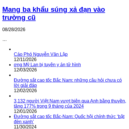
Mang ba khẩu súng xả đạn vào
trường cũ
08/28/2026
…
Cáo Phó Nguyễn Văn Lập
12/11/2026
ơng Mỹ Lan bị tuyên y án tử hình
12/03/2026
Đường sắt cao tốc Bắc Nam: những câu hỏi chưa có
lời giải đáp
12/02/2026
3,132 người Việt Nam vượt biên qua Anh bằng thuyền,
tăng 177% trong 9 tháng của 2024
12/01/2026
Đường sắt cao tốc Bắc-Nam: Quốc hội chính thức ‘bật
đèn xanh’
11/30/2024