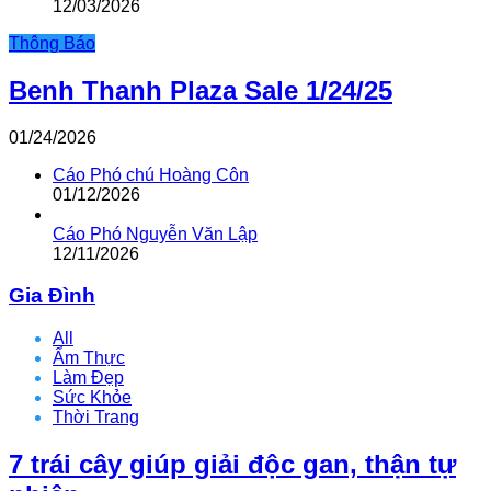
12/03/2026
Thông Báo
Benh Thanh Plaza Sale 1/24/25
01/24/2026
Cáo Phó chú Hoàng Côn
01/12/2026
Cáo Phó Nguyễn Văn Lập
12/11/2026
Gia Đình
All
Ẩm Thực
Làm Đẹp
Sức Khỏe
Thời Trang
7 trái cây giúp giải độc gan, thận tự