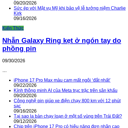
09/20/2026
Sức ép với Mật vụ Mỹ khi bảo vệ lễ tưởng niệm Charlie
Kirk
09/16/2026
Kiến Thức
Nhẫn Galaxy Ring kẹt ở ngón tay do
phồng pin
09/30/2026
…
iPhone 17 Pro Max màu cam mất ngôi ‘đắt nhất’
09/22/2026
Kính thông minh AI của Meta trục trặc trên sân khấu
09/20/2026
Công nghệ pin giúp xe điện chạy 800 km với 12 phút
sạc
09/16/2026
Tại sao la bàn chạy loạn ở một số vùng trên Trái Đất?
09/12/2026
Chip trên iPhone 17 Pro có hiệu năng đơn nhân cao