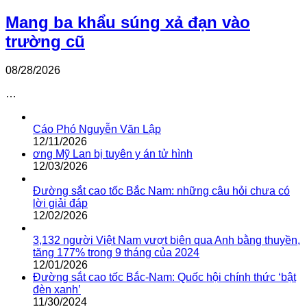
Mang ba khẩu súng xả đạn vào
trường cũ
08/28/2026
…
Cáo Phó Nguyễn Văn Lập
12/11/2026
ơng Mỹ Lan bị tuyên y án tử hình
12/03/2026
Đường sắt cao tốc Bắc Nam: những câu hỏi chưa có
lời giải đáp
12/02/2026
3,132 người Việt Nam vượt biên qua Anh bằng thuyền,
tăng 177% trong 9 tháng của 2024
12/01/2026
Đường sắt cao tốc Bắc-Nam: Quốc hội chính thức ‘bật
đèn xanh’
11/30/2024