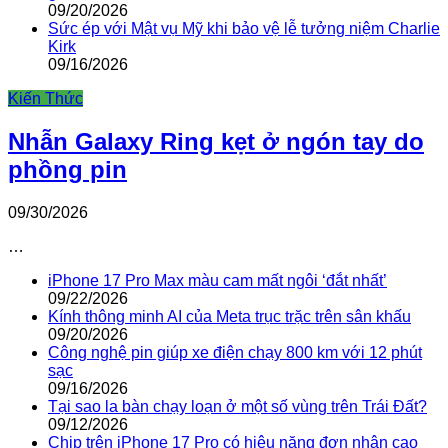
09/20/2026
Sức ép với Mật vụ Mỹ khi bảo vệ lễ tưởng niệm Charlie
Kirk
09/16/2026
Kiến Thức
Nhẫn Galaxy Ring kẹt ở ngón tay do
phồng pin
09/30/2026
…
iPhone 17 Pro Max màu cam mất ngôi ‘đắt nhất’
09/22/2026
Kính thông minh AI của Meta trục trặc trên sân khấu
09/20/2026
Công nghệ pin giúp xe điện chạy 800 km với 12 phút
sạc
09/16/2026
Tại sao la bàn chạy loạn ở một số vùng trên Trái Đất?
09/12/2026
Chip trên iPhone 17 Pro có hiệu năng đơn nhân cao