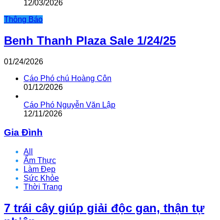
12/03/2026
Thông Báo
Benh Thanh Plaza Sale 1/24/25
01/24/2026
Cáo Phó chú Hoàng Côn
01/12/2026
Cáo Phó Nguyễn Văn Lập
12/11/2026
Gia Đình
All
Ẩm Thực
Làm Đẹp
Sức Khỏe
Thời Trang
7 trái cây giúp giải độc gan, thận tự