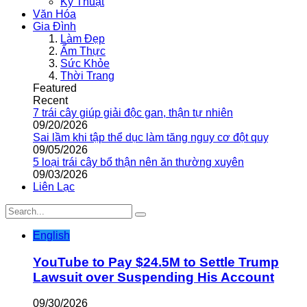
Kỹ Thuật
Văn Hóa
Gia Đình
Làm Đẹp
Ẩm Thực
Sức Khỏe
Thời Trang
Featured
Recent
7 trái cây giúp giải độc gan, thận tự nhiên
09/20/2026
Sai lầm khi tập thể dục làm tăng nguy cơ đột quỵ
09/05/2026
5 loại trái cây bổ thận nên ăn thường xuyên
09/03/2026
Liên Lạc
English
YouTube to Pay $24.5M to Settle Trump
Lawsuit over Suspending His Account
09/30/2026