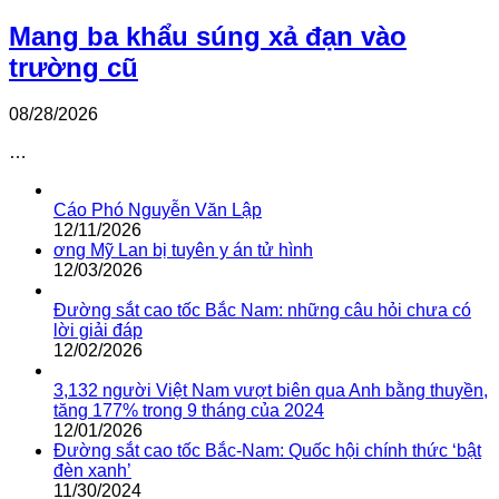
Mang ba khẩu súng xả đạn vào
trường cũ
08/28/2026
…
Cáo Phó Nguyễn Văn Lập
12/11/2026
ơng Mỹ Lan bị tuyên y án tử hình
12/03/2026
Đường sắt cao tốc Bắc Nam: những câu hỏi chưa có
lời giải đáp
12/02/2026
3,132 người Việt Nam vượt biên qua Anh bằng thuyền,
tăng 177% trong 9 tháng của 2024
12/01/2026
Đường sắt cao tốc Bắc-Nam: Quốc hội chính thức ‘bật
đèn xanh’
11/30/2024