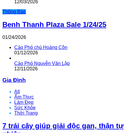
12/03/2026
Thông Báo
Benh Thanh Plaza Sale 1/24/25
01/24/2026
Cáo Phó chú Hoàng Côn
01/12/2026
Cáo Phó Nguyễn Văn Lập
12/11/2026
Gia Đình
All
Ẩm Thực
Làm Đẹp
Sức Khỏe
Thời Trang
7 trái cây giúp giải độc gan, thận tự