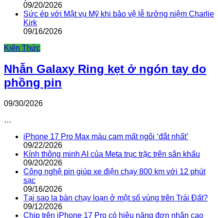
09/20/2026
Sức ép với Mật vụ Mỹ khi bảo vệ lễ tưởng niệm Charlie
Kirk
09/16/2026
Kiến Thức
Nhẫn Galaxy Ring kẹt ở ngón tay do
phồng pin
09/30/2026
…
iPhone 17 Pro Max màu cam mất ngôi ‘đắt nhất’
09/22/2026
Kính thông minh AI của Meta trục trặc trên sân khấu
09/20/2026
Công nghệ pin giúp xe điện chạy 800 km với 12 phút
sạc
09/16/2026
Tại sao la bàn chạy loạn ở một số vùng trên Trái Đất?
09/12/2026
Chip trên iPhone 17 Pro có hiệu năng đơn nhân cao