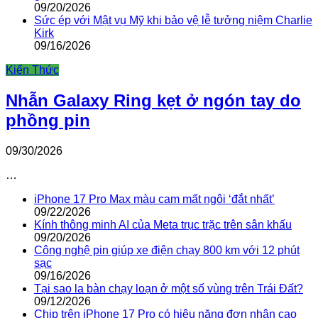
09/20/2026
Sức ép với Mật vụ Mỹ khi bảo vệ lễ tưởng niệm Charlie
Kirk
09/16/2026
Kiến Thức
Nhẫn Galaxy Ring kẹt ở ngón tay do
phồng pin
09/30/2026
…
iPhone 17 Pro Max màu cam mất ngôi ‘đắt nhất’
09/22/2026
Kính thông minh AI của Meta trục trặc trên sân khấu
09/20/2026
Công nghệ pin giúp xe điện chạy 800 km với 12 phút
sạc
09/16/2026
Tại sao la bàn chạy loạn ở một số vùng trên Trái Đất?
09/12/2026
Chip trên iPhone 17 Pro có hiệu năng đơn nhân cao