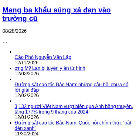
Mang ba khẩu súng xả đạn vào
trường cũ
08/28/2026
…
Cáo Phó Nguyễn Văn Lập
12/11/2026
ơng Mỹ Lan bị tuyên y án tử hình
12/03/2026
Đường sắt cao tốc Bắc Nam: những câu hỏi chưa có
lời giải đáp
12/02/2026
3,132 người Việt Nam vượt biên qua Anh bằng thuyền,
tăng 177% trong 9 tháng của 2024
12/01/2026
Đường sắt cao tốc Bắc-Nam: Quốc hội chính thức ‘bật
đèn xanh’
11/30/2024