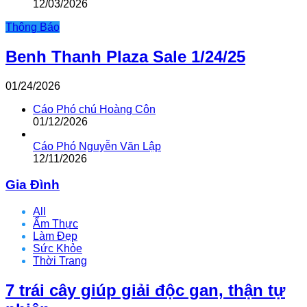
12/03/2026
Thông Báo
Benh Thanh Plaza Sale 1/24/25
01/24/2026
Cáo Phó chú Hoàng Côn
01/12/2026
Cáo Phó Nguyễn Văn Lập
12/11/2026
Gia Đình
All
Ẩm Thực
Làm Đẹp
Sức Khỏe
Thời Trang
7 trái cây giúp giải độc gan, thận tự